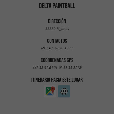
DELTA PAINTBALL
DIRECCIÓN
33380 Biganos
CONTACTOS
Tel. :
07 78 70 19 65
COORDENADAS GPS
44° 38'31.61"N, 0° 58'35.82"W
ITINERARIO HACIA ESTE LUGAR