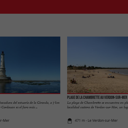
Plage de la Chambrette au Verdon-sur-Mer
bocadura del estuario de la Gironda, a 7 km
La playa de Chambrette se encuentra en ple
de Cordouan es el faro más ...
localidad costera de Verdon-sur-Mer, un lug
ur-Mer
471 m - Le Verdon-sur-Mer