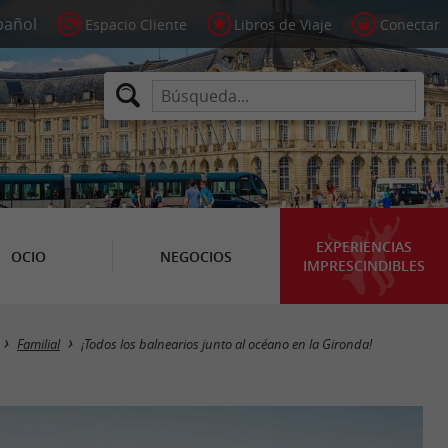
Espacio Cliente
Libros de Viaje
Conectar
EXPERIENCIAS
OCIO
NEGOCIOS
IMPRESCINDIBLES
Familial
¡Todos los balnearios junto al océano en la Gironda!