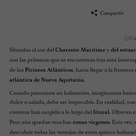
Compartir
Situadas al sur del
y
Charente-Maritime
del estua
son las primeras que se encuentran tras esta interru
de los
, hasta llegar a la fronte
Pirineos Atlánticos
.
atlántica de Nueva Aquitania
Cuando pensamos en balnearios, imaginamos baños 
dulce o salada, debe ser impecable. En realidad, su
costeros han surgido a lo largo del
. Ofrecen
litoral
Pero aún quedan muchas
. Esta vez,
zonas vírgenes
descubrir todas las ventajas de estos quince balnear