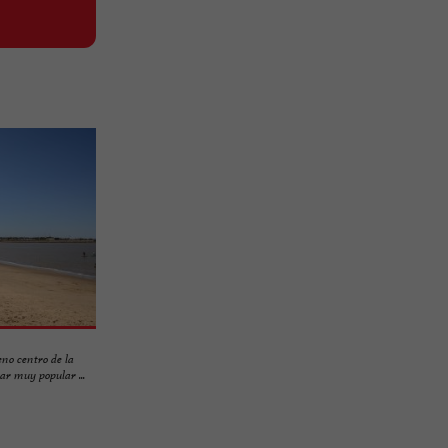
no centro de la
ar muy popular ...