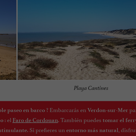
Playa Cantines
? Embarcarás en
par
le paseo en barco
Verdon-sur-Mer
: el
. También puedes
co
Faro de Cordouan
tomar el ferr
. Si prefieres un
, disfru
stimulante
entorno más natural