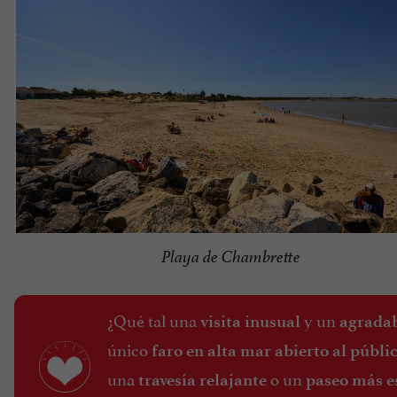
Playa de Chambrette
¿Qué tal una
y un
visita inusual
agradab
único
faro en alta mar abierto al públi
una
o un
travesía relajante
paseo más e