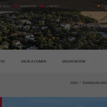
EL
BLOG
NEWSLETTER
LA
METEO
NTO
SALIR A COMER
DEGUSTACIÓN
inicio
Experiencias impr