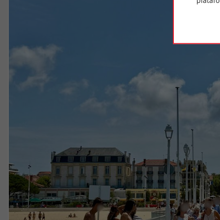
plataf