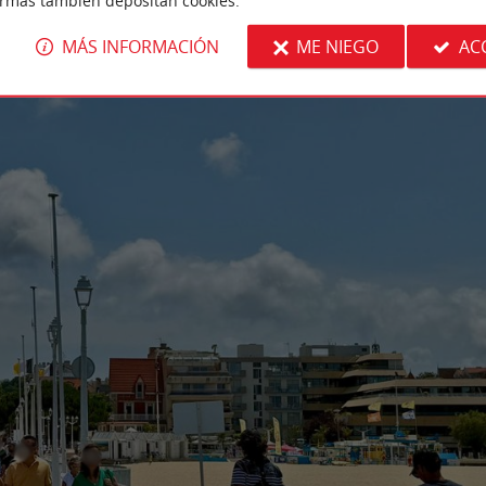
ormas también depositan cookies.
MÁS INFORMACIÓN
ME NIEGO
AC