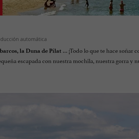
… ¡Todo lo que te hace soñar c
 barcos, la Duna de Pilat
pequeña escapada con nuestra mochila, nuestra gorra y n