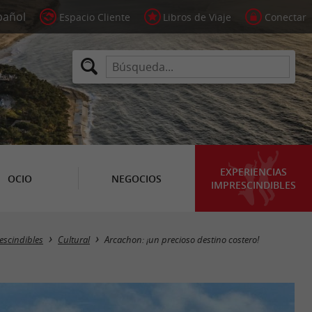
Espacio Cliente
Libros de Viaje
Conectar
EXPERIENCIAS
OCIO
NEGOCIOS
IMPRESCINDIBLES
escindibles
Cultural
Arcachon: ¡un precioso destino costero!