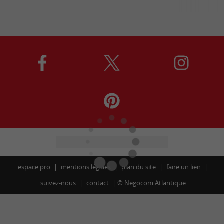
espace pro
mentions légales
plan du site
faire un lien
suivez-nous
contact
©
Negocom Atlantique