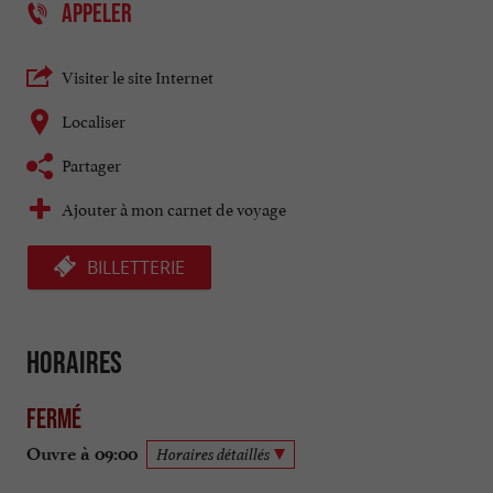
APPELER
Visiter le site Internet
Localiser
Partager
Ajouter à mon carnet de voyage
BILLETTERIE
Horaires
Fermé
Ouvre à 09:00
Horaires détaillés