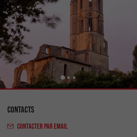
Contacts
CONTACTER
PAR EMAIL