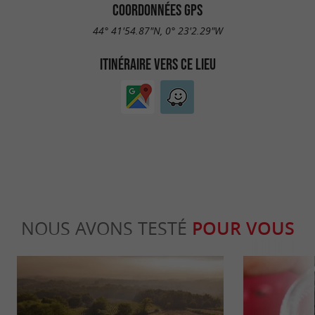
COORDONNÉES GPS
44° 41'54.87"N, 0° 23'2.29"W
ITINÉRAIRE VERS CE LIEU
NOUS AVONS TESTÉ
POUR VOUS