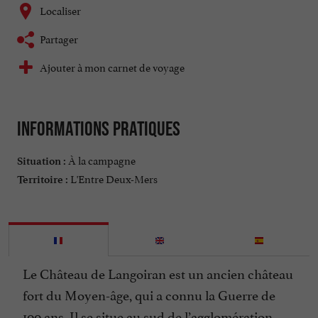
Localiser
Partager
Ajouter à mon carnet de voyage
Informations pratiques
À la campagne
Situation :
L'Entre Deux-Mers
Territoire :
Le Château de Langoiran est un ancien château
fort du Moyen-âge, qui a connu la Guerre de
100 ans. Il se situe au sud de l’agglomération