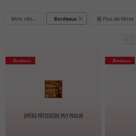
Mots clés...
Bordeaux
Plus de filtres
Bordeaux
Bordeaux
Opéra Pâtisserie Puy Paulin