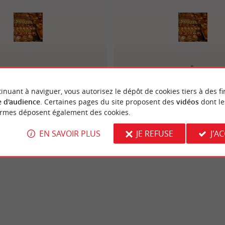
gerie Lachenal Laurent
Boulangerie-Pâtisserie 
inuant à naviguer, vous autorisez le dépôt de cookies tiers à des fi
 d'audience
. Certaines pages du site proposent des
vidéos
dont le
ormes déposent également des cookies.
EN SAVOIR PLUS
JE REFUSE
J'A