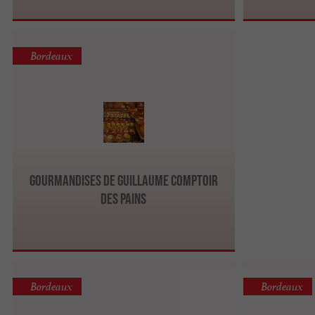
Bordeaux
Gourmandises De Guillaume comptoir
Des Pains
Bordeaux
Bordeaux