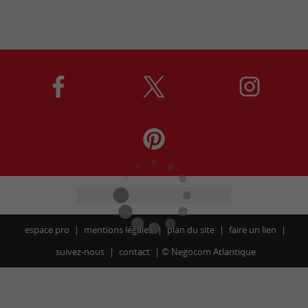
espace pro
mentions légales
plan du site
faire un lien
suivez-nous
contact
©
Negocom Atlantique