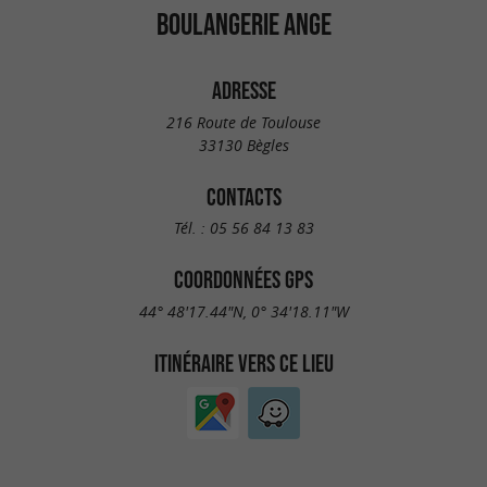
BOULANGERIE ANGE
ADRESSE
216 Route de Toulouse
33130 Bègles
CONTACTS
Tél. :
05 56 84 13 83
COORDONNÉES GPS
44° 48'17.44"N, 0° 34'18.11"W
ITINÉRAIRE VERS CE LIEU