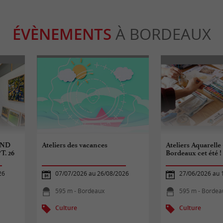
ÉVÈNEMENTS
À BORDEAUX
2ND
Ateliers des vacances
Ateliers Aquarelle 
T. 26
Bordeaux cet été !
26
07/07/2026 au 26/08/2026
27/06/2026 au 
595 m - Bordeaux
595 m - Bordea
Culture
Culture