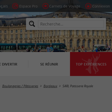
Espace Pro
Carnets de Voyage
Connexion
E DIVERTIR
SE RÉUNIR
TOP EXPÉRIENCES
Boulangeries / Pâtisseries
Bordeaux
SARL Patisserie Royale