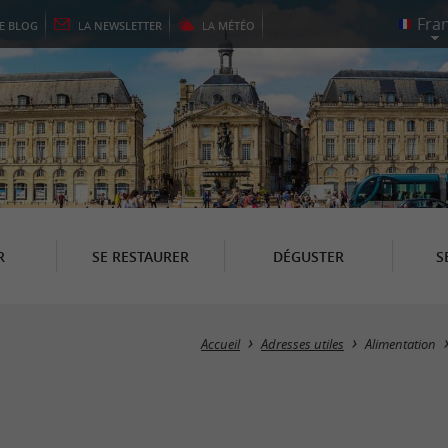
LE
BLOG
LA
NEWSLETTER
LA
MÉTÉO
R
SE RESTAURER
DÉGUSTER
S
Accueil
Adresses utiles
Alimentation