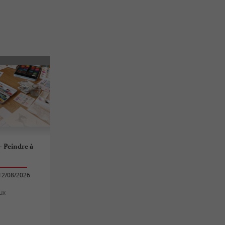
- Peindre à
12/08/2026
ux