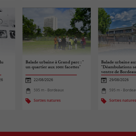
du
Balade urbaine à Grand parc : "
Balade urbaine au
un quartier aux 1001 facettes"
"Déambulations se
ventre de Bordeau
26
22/08/2026
29/08/2026
595 m - Bordeaux
595 m - Bordea
Sorties natures
Sorties nature