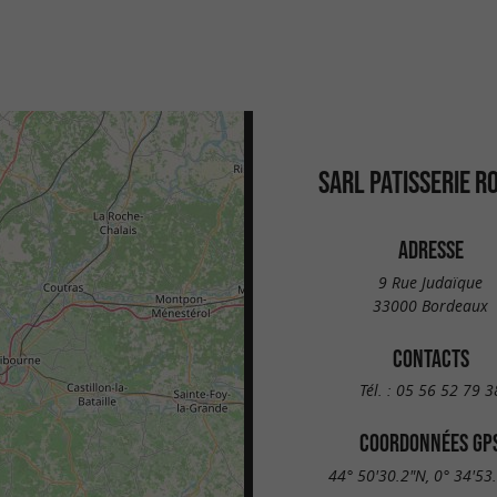
SARL PATISSERIE R
ADRESSE
9 Rue Judaïque
33000 Bordeaux
CONTACTS
Tél. :
05 56 52 79 3
COORDONNÉES GP
44° 50'30.2"N, 0° 34'53