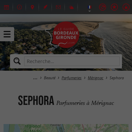
Beauté
Parfumeries
Mérignac
Sephora
Sephora
Parfumeries à Mérignac