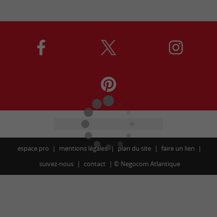
espace pro
mentions légales
plan du site
faire un lien
suivez-nous
contact
©
Negocom Atlantique