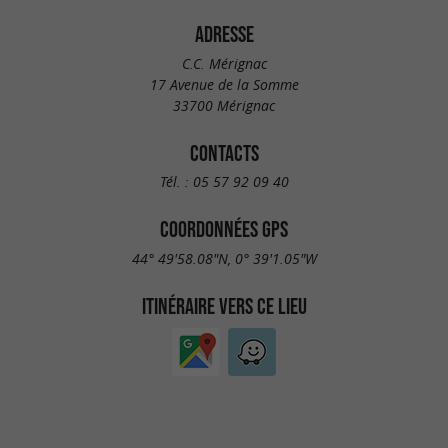
ADRESSE
C.C. Mérignac
17 Avenue de la Somme
33700 Mérignac
CONTACTS
Tél. :
05 57 92 09 40
COORDONNÉES GPS
44° 49'58.08"N, 0° 39'1.05"W
ITINÉRAIRE VERS CE LIEU