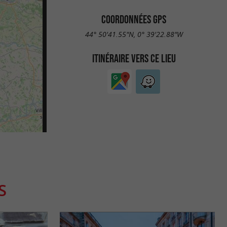
COORDONNÉES GPS
44° 50'41.55"N, 0° 39'22.88"W
ITINÉRAIRE VERS CE LIEU
S