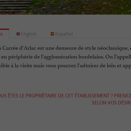
is
English
Español
 Carrée d’Arlac est une demeure de style néoclassique,
en périphérie de l’agglomération bordelaise. On l’appelle
ible à la visite mais vous pourrez l’admirer de loin et app
US ÊTES LE PROPRIÉTAIRE DE CET ÉTABLISSEMENT ? PRENEZ
SELON VOS DÉSIRS