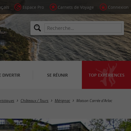
Espace Pro
Carnets de Voyage
Connexion
E DIVERTIR
SE RÉUNIR
TOP EXPÉRIENCES
ristiques
Châteaux / Tours
Mérignac
Maison Carrée d'Arlac