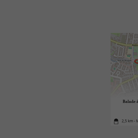
Balade à
2,5 km - 