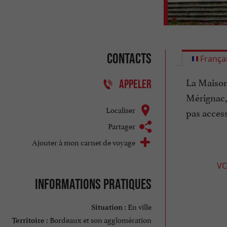
Contacts
França
La Maison
APPELER
Mérignac, 
Localiser
pas access
Partager
Ajouter à mon carnet de voyage
VO
Informations pratiques
En ville
Situation :
Bordeaux et son agglomération
Territoire :