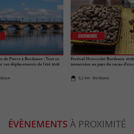
Gourmande
t de Pierre à Bordeaux : Tout ce
Festival Showcolat Bordeaux 2026
r vos déplacements de l'été 2026
immersion au pays du cacao d’exc
rdeaux
6,2 km - Bordeaux
ÉVÈNEMENTS
À PROXIMITÉ