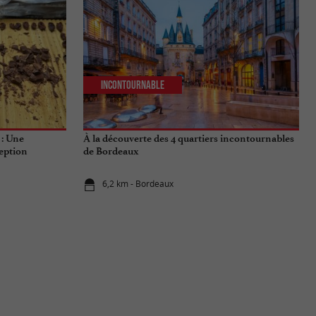
Incontournable
 : Une
À la découverte des 4 quartiers incontournables
eption
de Bordeaux
6,2 km - Bordeaux