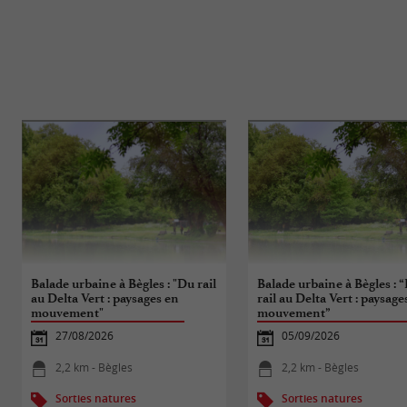
Balade urbaine à Bègles : "Du rail
Balade urbaine à Bègles : 
au Delta Vert : paysages en
rail au Delta Vert : paysage
mouvement"
mouvement”
27/08/2026
05/09/2026
2,2 km - Bègles
2,2 km - Bègles
Sorties natures
Sorties natures