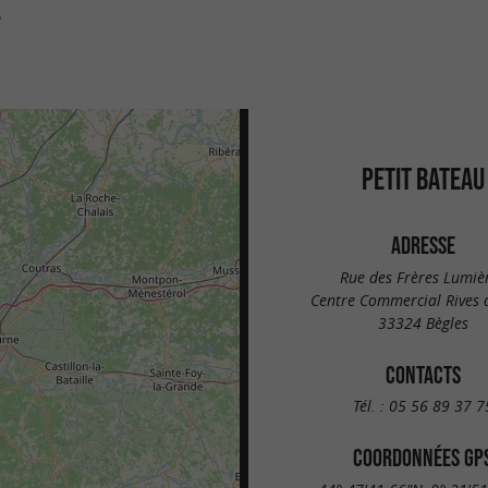
s
PETIT BATEAU
ADRESSE
Rue des Frères Lumiè
Centre Commercial Rives d
33324 Bègles
CONTACTS
Tél. :
05 56 89 37 7
COORDONNÉES GP