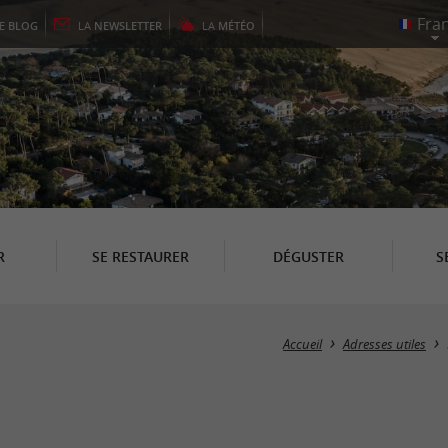
LE
BLOG
LA
NEWSLETTER
LA
MÉTÉO
R
SE RESTAURER
DÉGUSTER
S
Accueil
Adresses utiles