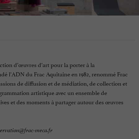
tion d’œuvres d’art pour la porter à la
ondé l’ADN du Frac Aquitaine en 1982, renommé Frac
ions de diffusion et de médiation, de collection et
rogrammation artistique avec un ensemble de
entives et des moments à partager autour des œuvres
servation@frac-meca.fr