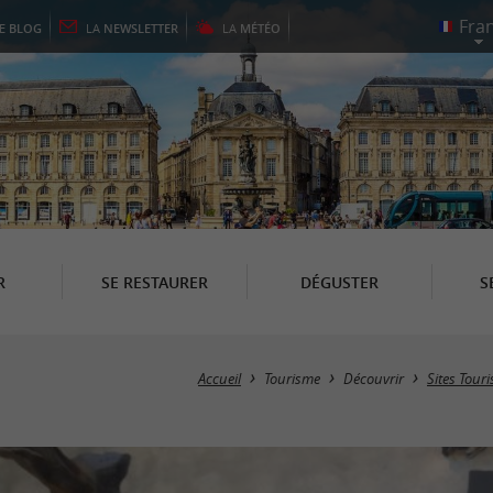
LE
BLOG
LA
NEWSLETTER
LA
MÉTÉO
R
SE RESTAURER
DÉGUSTER
S
Accueil
Tourisme
Découvrir
Sites Touri