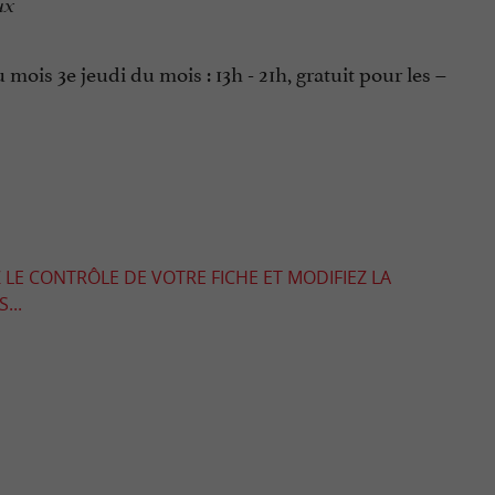
ux
ois 3e jeudi du mois : 13h - 21h, gratuit pour les –
 LE CONTRÔLE DE VOTRE FICHE ET MODIFIEZ LA
...