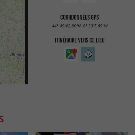
COORDONNÉES GPS
44° 49'42.86"N, 0° 33'7.89"W
ITINÉRAIRE VERS CE LIEU
S