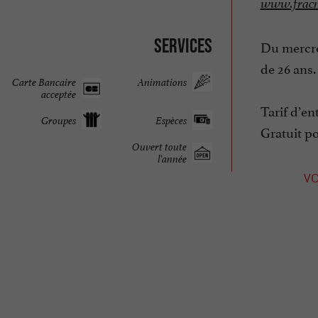
www.fracn
Services
Du mercred
de 26 ans.
Carte Bancaire
Animations
acceptée
Tarif d’en
Groupes
Espèces
Gratuit po
Ouvert toute
l'année
VO