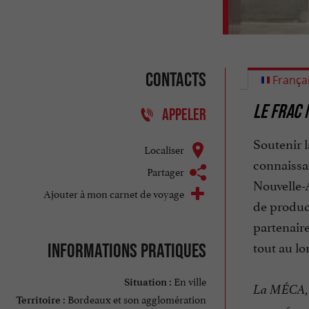
Contacts
França
LE FRAC 
APPELER
Soutenir l
Localiser
connaissa
Partager
Nouvelle-A
Ajouter à mon carnet de voyage
de produc
partenaire
tout au lo
Informations pratiques
En ville
Situation :
La MÉCA, 5
Bordeaux et son agglomération
Territoire :