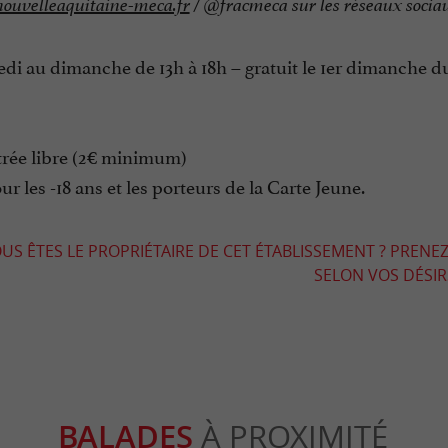
ouvelleaquitaine-meca.fr
/ @fracmeca sur les réseaux socia
i au dimanche de 13h à 18h – gratuit le 1er dimanche du m
trée libre (2€ minimum)
ur les -18 ans et les porteurs de la Carte Jeune.
US ÊTES LE PROPRIÉTAIRE DE CET ÉTABLISSEMENT ? PRENEZ
SELON VOS DÉSIRS
BALADES
À PROXIMITÉ