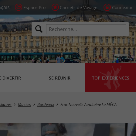
Espace Pro
Carnets de Voyage
Connexion
E DIVERTIR
SE RÉUNIR
TOP EXPÉRIENCES
stiques
Musées
Bordeaux
Frac Nouvelle-Aquitaine La MÉCA