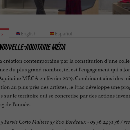
is
English
Español
NOUVELLE-AQUITAINE MÉCA
a création contemporaine par la constitution d’une collec
nce du plus grand nombre, tel est l’engagement qui a f
quitaine MÉCA en février 2019. Combinant ainsi des miss
tion au plus près des artistes, le Frac développe une p
s sur le territoire qui se concrétise par des actions inv
ng de l’année.
 Parvis Corto Maltese 33 800 Bordeaux - 05 56 24 71 36 / re