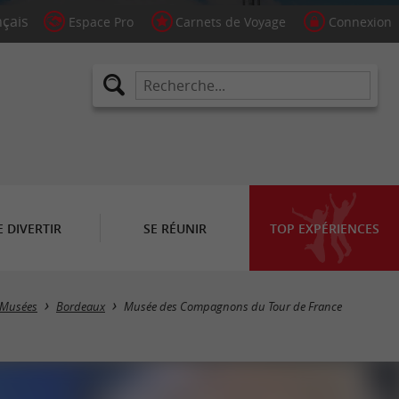
Espace Pro
Carnets de Voyage
Connexion
E DIVERTIR
SE RÉUNIR
TOP EXPÉRIENCES
Musées
Bordeaux
Musée des Compagnons du Tour de France