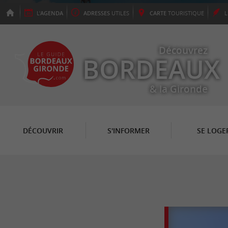
L'
AGENDA
ADRESSES
UTILES
CARTE
TOURISTIQUE
Découvrez
BORDEAUX
& la Gironde
DÉCOUVRIR
S'INFORMER
SE LOGE