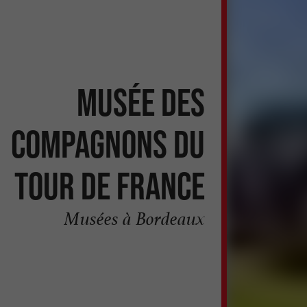
Musée des
Compagnons du
Tour de France
Musées à Bordeaux