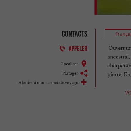
Contacts
França
Ouvert uni
APPELER
ancestral
Localiser
charpente,
Partager
pierre. En
Ajouter à mon carnet de voyage
VO