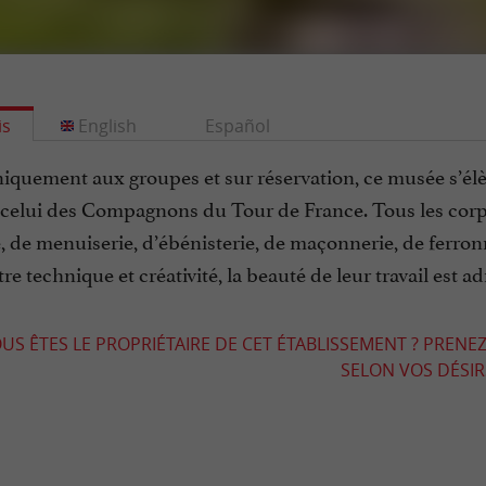
is
English
Español
quement aux groupes et sur réservation, ce musée s’élèv
, celui des Compagnons du Tour de France. Tous les corp
 de menuiserie, d’ébénisterie, de maçonnerie, de ferronne
tre technique et créativité, la beauté de leur travail est a
US ÊTES LE PROPRIÉTAIRE DE CET ÉTABLISSEMENT ? PRENEZ
SELON VOS DÉSIRS