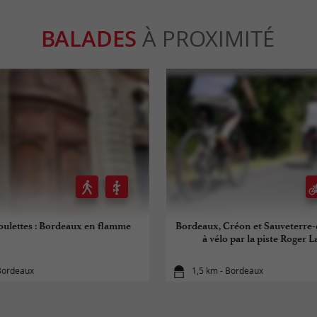
BALADES
À PROXIMITÉ
roulettes : Bordeaux en flamme
Bordeaux, Créon et Sauveterre
à vélo par la piste Roger 
 Bordeaux
1,5 km - Bordeaux