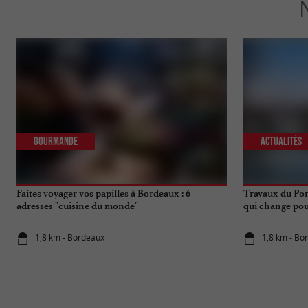
Gourmande
Actualités
Faites voyager vos papilles à Bordeaux : 6
Travaux du Pon
adresses "cuisine du monde"
qui change pou
1,8 km - Bordeaux
1,8 km - Bo