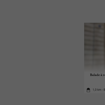
Balade à 
1,0 km -