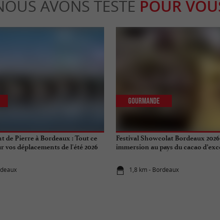
NOUS AVONS TESTÉ
POUR VOU
Gourmande
t de Pierre à Bordeaux : Tout ce
Festival Showcolat Bordeaux 2026
r vos déplacements de l'été 2026
immersion au pays du cacao d’exc
rdeaux
1,8 km - Bordeaux