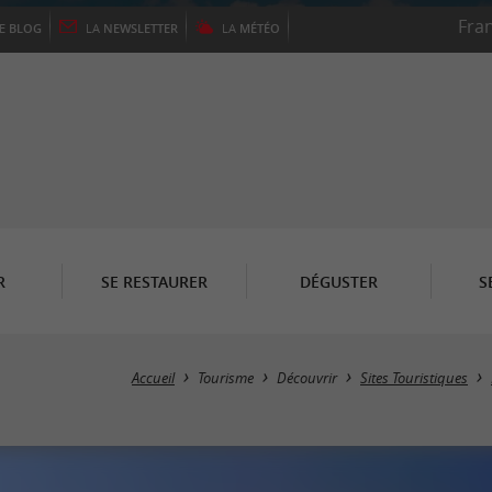
LE
BLOG
LA
NEWSLETTER
LA
MÉTÉO
R
SE RESTAURER
DÉGUSTER
S
Accueil
Tourisme
Découvrir
Sites Touristiques