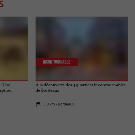
S
Incontournable
 : Une
À la découverte des 4 quartiers incontournables
eption
de Bordeaux
1,8 km - Bordeaux