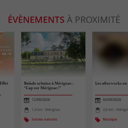
ÉVÈNEMENTS
À PROXIMITÉ
Effet
Balade urbaine à Mérignac :
Les afterworks en 
“Cap sur Mérignac !”
12/09/2026
03/09/2026
1,4 km - Mérignac
3,6 km - Mérig
Sorties natures
Musique