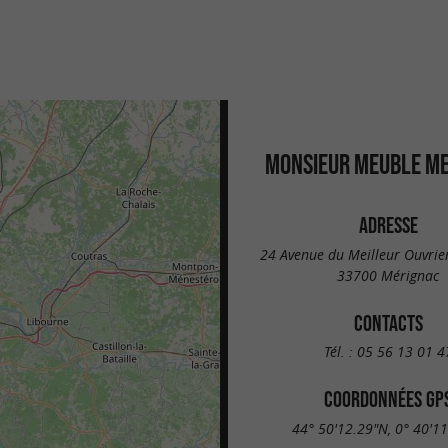
MONSIEUR MEUBLE M
ADRESSE
24 Avenue du Meilleur Ouvrie
33700 Mérignac
CONTACTS
Tél. :
05 56 13 01 4
COORDONNÉES GP
44° 50'12.29"N, 0° 40'1