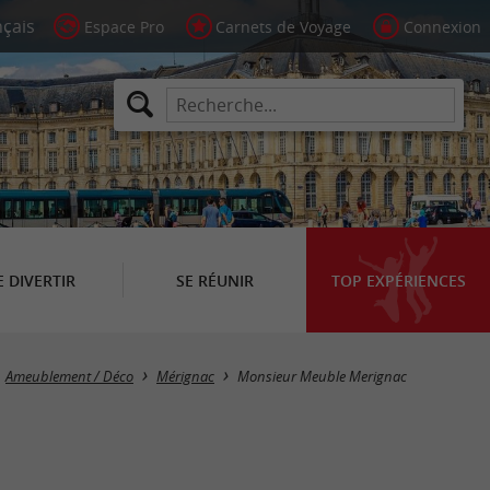
Espace Pro
Carnets de Voyage
Connexion
E DIVERTIR
SE RÉUNIR
TOP EXPÉRIENCES
Ameublement / Déco
Mérignac
Monsieur Meuble Merignac