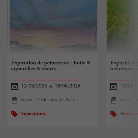
Exposition de peintures à l'huile &
Exposition 
aquarelles & encres
techniques 
12/08/2026 au 18/08/2026
19/08/2
67 m - Andernos-les-Bains
67 m - 
Expositions
Exposit