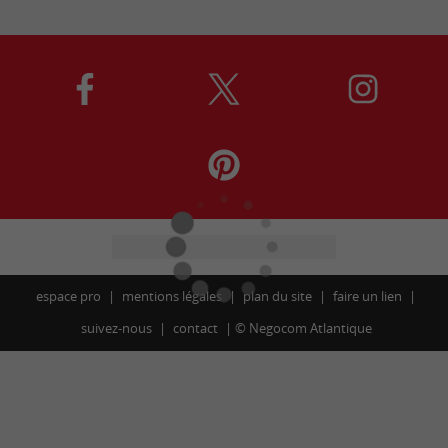
espace pro
mentions légales
plan du site
faire un lien
suivez-nous
contact
©
Negocom Atlantique