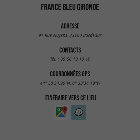
FRANCE BLEU GIRONDE
ADRESSE
91 Rue Nuyens, 33100 Bordeaux
CONTACTS
Tél. :
05 56 19 10 10
COORDONNÉES GPS
44° 50'34.99"N, 0° 33'34.19"W
ITINÉRAIRE VERS CE LIEU