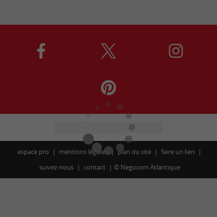
espace pro
mentions légales
plan du site
faire un lien
suivez-nous
contact
©
Negocom Atlantique