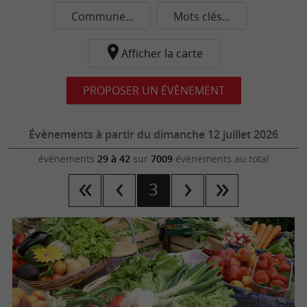
Commune...
Mots clés...
Afficher la carte
PROPOSER UN ÉVÈNEMENT
Évènements à partir du dimanche 12 juillet 2026
évènements
29 à 42
sur
7009
évènements au total
3