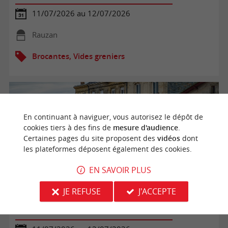
11/07/2026 au 12/07/2026
Rauzan
Brocantes, Vides greniers
En continuant à naviguer, vous autorisez le dépôt de
cookies tiers à des fins de
mesure d'audience
.
Certaines pages du site proposent des
vidéos
dont
les plateformes déposent également des cookies.
EN SAVOIR PLUS
JE REFUSE
J'ACCEPTE
Marché hebdomadaire du samedi matin de Créon