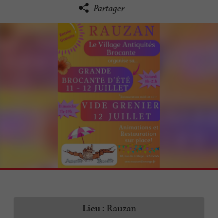
Partager
Rauzan
Lieu :