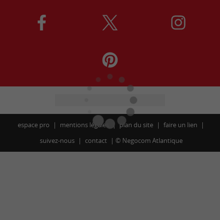
espace pro
mentions légales
plan du site
faire un lien
suivez-nous
contact
©
Negocom Atlantique