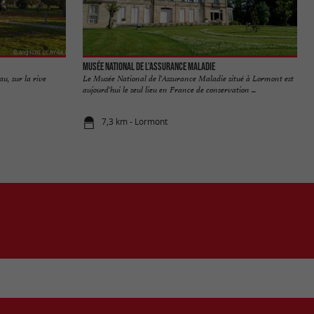
Musée National de l'Assurance Maladie
u, sur la rive
Le Musée National de l'Assurance Maladie situé à Lormont est
aujourd'hui le seul lieu en France de conservation ...
7,3 km - Lormont