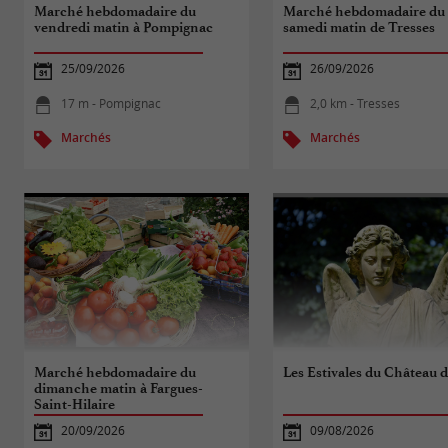
Marché hebdomadaire du
Marché hebdomadaire du
vendredi matin à Pompignac
samedi matin de Tresses
25/09/2026
26/09/2026
17 m - Pompignac
2,0 km - Tresses
Marchés
Marchés
Marché hebdomadaire du
Les Estivales du Château 
dimanche matin à Fargues-
Saint-Hilaire
20/09/2026
09/08/2026