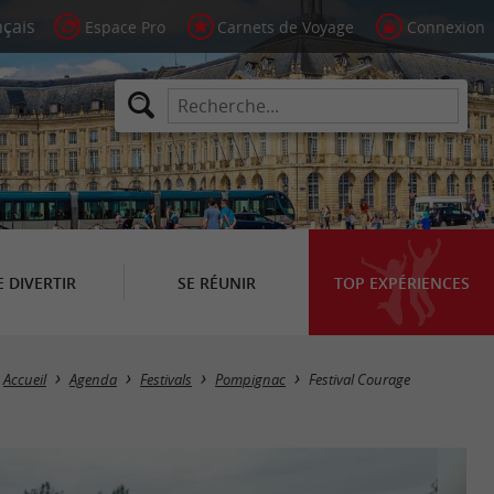
Espace Pro
Carnets de Voyage
Connexion
E DIVERTIR
SE RÉUNIR
TOP EXPÉRIENCES
Accueil
Agenda
Festivals
Pompignac
Festival Courage