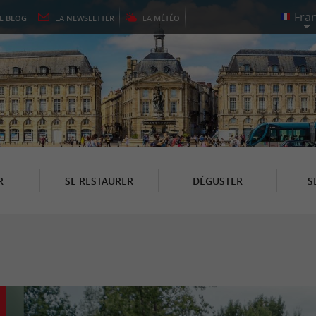
LE
BLOG
LA
NEWSLETTER
LA
MÉTÉO
R
SE RESTAURER
DÉGUSTER
S