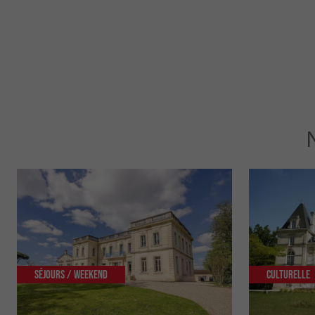
Séjours / Weekend
Culturelle