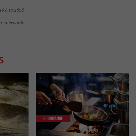
6 à 10:26:18
 internaute
S
Gourmande