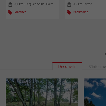
3,1 km - Fargues-Saint-Hilaire
3,2 km - Yvrac
Marchés
Patrimoine
Découvrir
S'informe