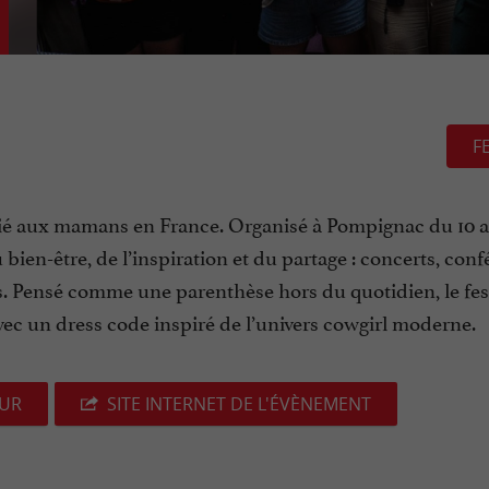
F
édié aux mamans en France. Organisé à Pompignac du 10 a
u bien-être, de l’inspiration et du partage : concerts, con
s. Pensé comme une parenthèse hors du quotidien, le fes
vec un dress code inspiré de l’univers cowgirl moderne.
EUR
SITE INTERNET DE L'ÉVÈNEMENT