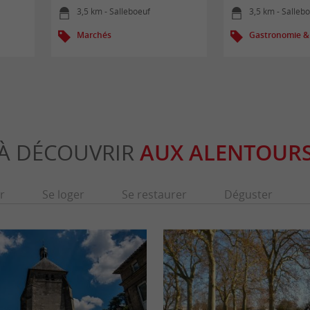
3,5 km - Salleboeuf
3,5 km - Salleb
Marchés
Gastronomie &
À DÉCOUVRIR
AUX ALENTOUR
r
Se loger
Se restaurer
Déguster