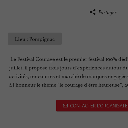
Partager
Pompignac
Lieu :
Le Festival Courage est le premier festival 100% d
juillet, il propose trois jours d’expériences autour d
activités, rencontres et marché de marques engagée
à l’honneur le thème “le courage d’être heureuse”, a
CONTACTER L'ORGANISAT