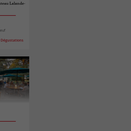
teau Lalande-
oeuf
 Dégustations