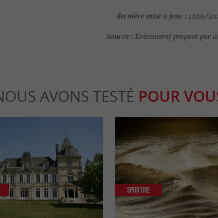
dernière mise à jour :
12/05/202
Source :
Evènement proposé par un
NOUS AVONS TESTÉ
POUR VOU
Sportive