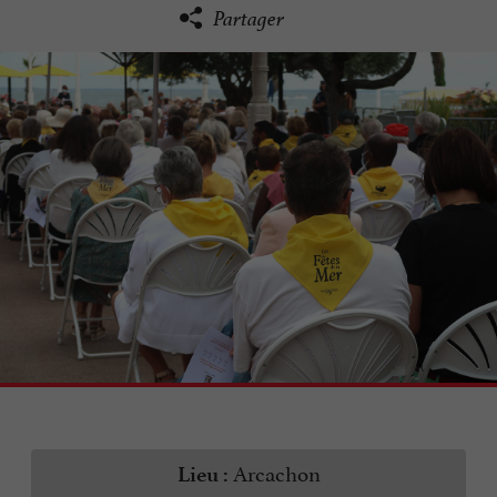
Partager
Arcachon
Lieu :