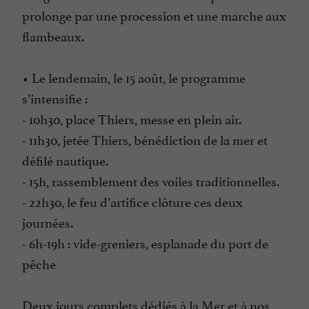
prolonge par une procession et une marche aux
flambeaux.
• Le lendemain, le 15 août, le programme
s’intensifie :
- 10h30, place Thiers, messe en plein air.
- 11h30, jetée Thiers, bénédiction de la mer et
défilé nautique.
- 15h, rassemblement des voiles traditionnelles.
- 22h30, le feu d’artifice clôture ces deux
journées.
- 6h-19h : vide-greniers, esplanade du port de
pêche
Deux jours complets dédiés à la Mer et à nos