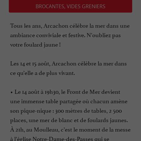
BROCANTES, VIDES GRENIERS
Tous les ans, Arcachon célèbre la mer dans une
ambiance conviviale et festive. N’oubliez pas
votre foulard jaune !
Les 14 et 15 août, Arcachon célèbre la mer dans
ce qu’elle a de plus vivant.
• Le 14 août à 19h30, le Front de Mer devient
une immense table partagée où chacun amène
son pique-nique : 300 mètres de tables, 2 500
places, une mer de blanc et de foulards jaunes.
À 21h, au Moulleau, c’est le moment de la messe
à l’église Notre-Dame-des-Passes qui se