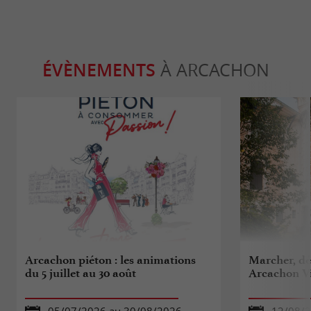
ÉVÈNEMENTS
À ARCACHON
Arcachon piéton : les animations
Marcher, dé
du 5 juillet au 30 août
Arcachon Vi