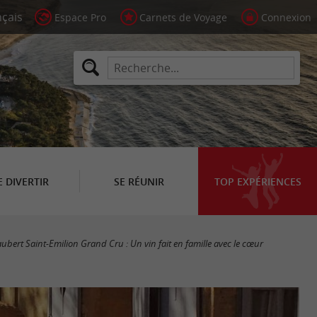
Espace Pro
Carnets de Voyage
Connexion
E DIVERTIR
SE RÉUNIR
TOP EXPÉRIENCES
bert Saint-Emilion Grand Cru : Un vin fait en famille avec le cœur