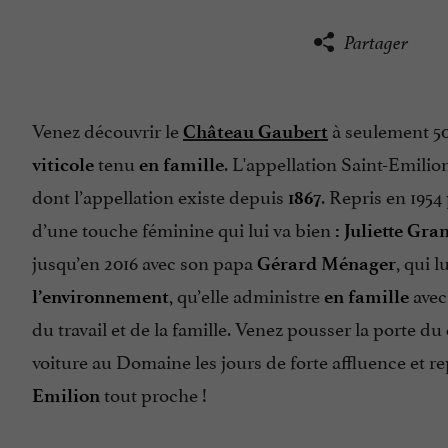
Partager
Venez découvrir le
à seulement 
Château Gaubert
tenu
. L'appellation Saint-Emili
viticole
en famille
dont l’appellation existe depuis
. Repris en 1954
1867
d’une touche féminine qui lui va bien
: Juliette Gra
jusqu’en 2016 avec son papa
, qui l
Gérard Ménager
, qu’elle administre
avec
l’environnement
en famille
du travail et de la famille. Venez pousser la porte du
voiture au Domaine les jours de forte affluence et r
tout proche !
Emilion