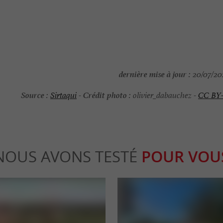
dernière mise à jour :
20/07/202
Source :
Crédit photo :
Sirtaqui
-
olivier_dabauchez -
CC BY
NOUS AVONS TESTÉ
POUR VOU