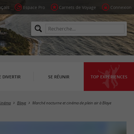
Espace Pro
Carnets de Voyage
Connexion
E DIVERTIR
SE RÉUNIR
TOP EXPÉRIENCES
Cinéma
Blaye
Marché nocturne et cinéma de plein air à Blaye