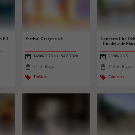
o Ell
Festival Orages 2026
Concerts Cita'Delt
- Citadelle de Blay
14/08/2026 au 15/08/2026
23/08/2026
84 m - Blaye
140 m - Blaye
Théâtre
Concerts