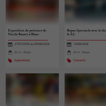
Exposition de peinture de
Repas Spectacle avec le du
Nicole Bazert à Blaye
& iLL
27/07/2026 au 09/08/2026
13/08/2026
62 m - Blaye
84 m - Blaye
Expositions
Concerts