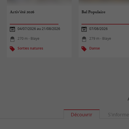
Activ’été 2026
Bal Populaire
04/07/2026 au 21/08/2026
07/08/2026
270 m - Blaye
279 m - Blaye
Sorties natures
Danse
Découvrir
S'informe