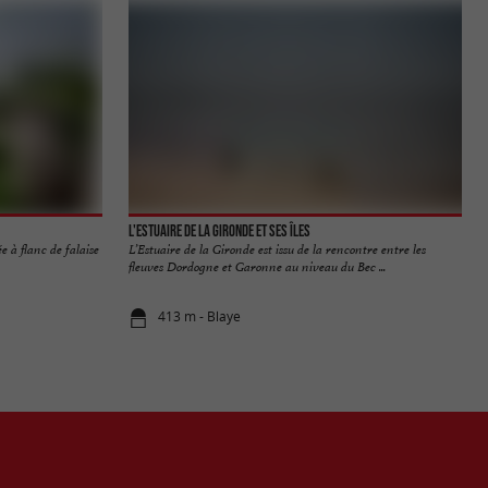
L'Estuaire de la Gironde et ses îles
ée à flanc de falaise
L’Estuaire de la Gironde est issu de la rencontre entre les
fleuves Dordogne et Garonne au niveau du Bec ...
413 m - Blaye