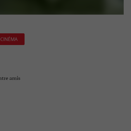
CINÉMA
ntre amis