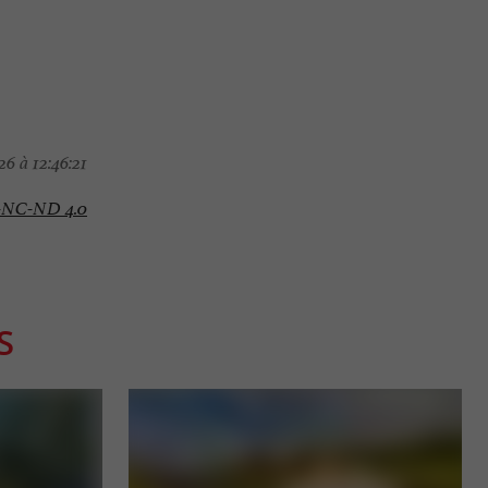
6 à 12:46:21
-NC-ND 4.0
S