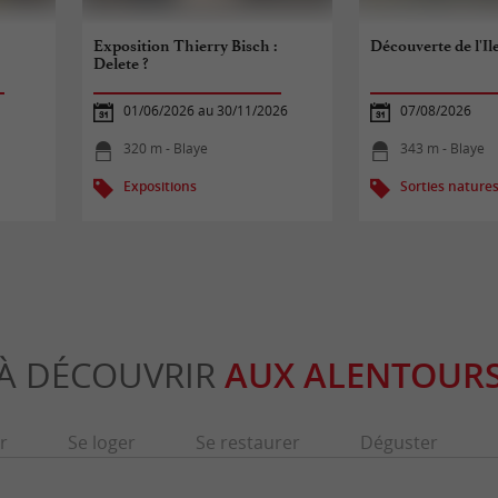
Exposition Thierry Bisch :
Découverte de l'Il
Delete ?
01/06/2026 au 30/11/2026
07/08/2026
320 m - Blaye
343 m - Blaye
Expositions
Sorties nature
À DÉCOUVRIR
AUX ALENTOUR
r
Se loger
Se restaurer
Déguster