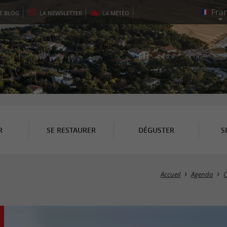
LE
BLOG
LA
NEWSLETTER
LA
MÉTÉO
R
SE RESTAURER
DÉGUSTER
S
Accueil
Agenda