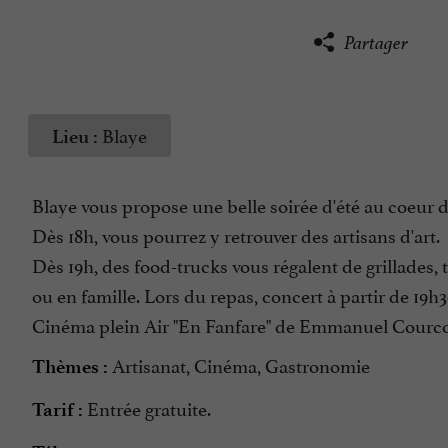
Partager
Blaye
Lieu :
Blaye vous propose une belle soirée d'été au coeur de
Dès 18h, vous pourrez y retrouver des artisans d'art.
Dès 19h, des food-trucks vous régalent de grillades, 
ou en famille. Lors du repas, concert à partir de 19h
Cinéma plein Air "En Fanfare" de Emmanuel Courcol (
Artisanat, Cinéma, Gastronomie
Thèmes :
Entrée gratuite.
Tarif :