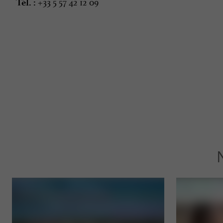
+33 5 57 42 12 09
Tél. :