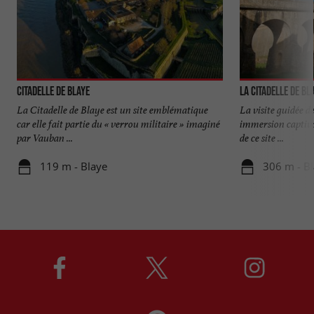
Citadelle de Blaye
La Citadelle de Bl
La Citadelle de Blaye est un site emblématique
La visite guidée d
car elle fait partie du « verrou militaire » imaginé
immersion captivan
par Vauban ...
de ce site ...
119 m - Blaye
306 m - B