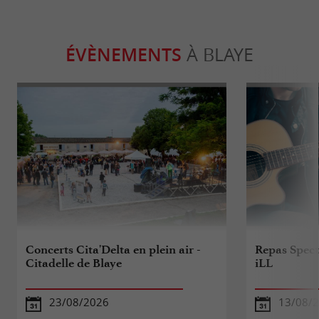
ÉVÈNEMENTS
À BLAYE
Concerts Cita'Delta en plein air -
Repas Specta
Citadelle de Blaye
iLL
23/08/2026
13/08/