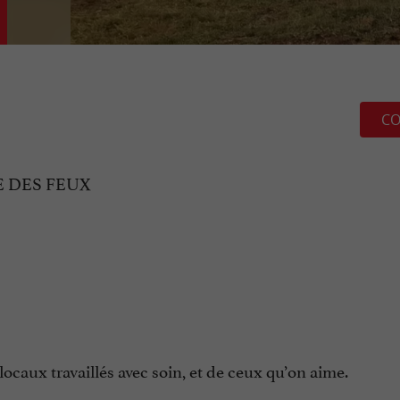
CO
E DES FEUX
locaux travaillés avec soin, et de ceux qu’on aime.