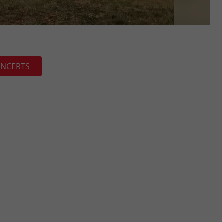
NCERTS