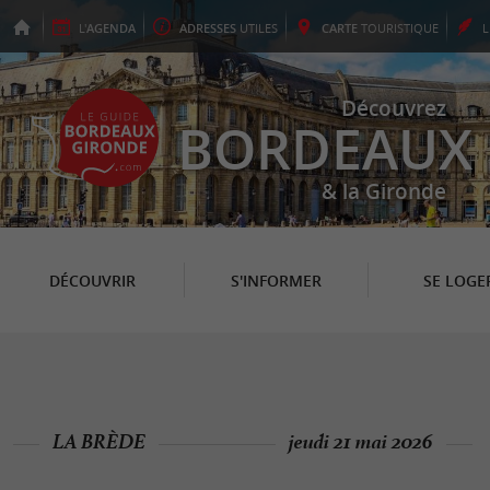
L'
AGENDA
ADRESSES
UTILES
CARTE
TOURISTIQUE
Découvrez
BORDEAUX
& la Gironde
DÉCOUVRIR
S'INFORMER
SE LOGE
LA BRÈDE
jeudi 21 mai 2026