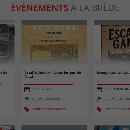
ÉVÈNEMENTS
À LA BRÈDE
s de
Trail Solidaire - Dans les pas de
Escape Game : Le 
Noah
19/09/2026
22/09/2026 au 
932 m - La Brède
976 m - La Brè
Evènements sportifs
Fêtes populair