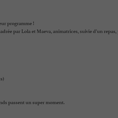
 leur programme !
ncadrée par Lola et Maeva, animatrices, suivie d’un repas
ts)
grands passent un super moment.