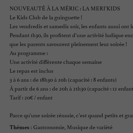
NOUVEAUTÉ À LA MÉRIC : LA MERI’KIDS
Le Kids Club de la guinguette !
Les vendredis et samedis soir, les enfants aussi ont
Pendant 1h30, ils profitent d’une activité ludique e
que les parents savourent pleinement leur soirée !
Au programme :
Une activité différente chaque semaine
Le repas est inclus
3 à 6 ans : de 18h30 à 20h (capacité : 8 enfants)
À partir de 6 ans : de 20h à 21h30 (capacité : 12 enfan
Tarif : 20€ / enfant
Parce qu’une soirée réussie, c’est quand petits et 
Gastronomie, Musique de variété
Thèmes :