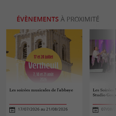
ÉVÈNEMENTS
À PROXIMITÉ
Les soirées musicales de l'abbaye
Les Soirées 
Studio Gosp
17/07/2026 au 21/08/2026
07/08/