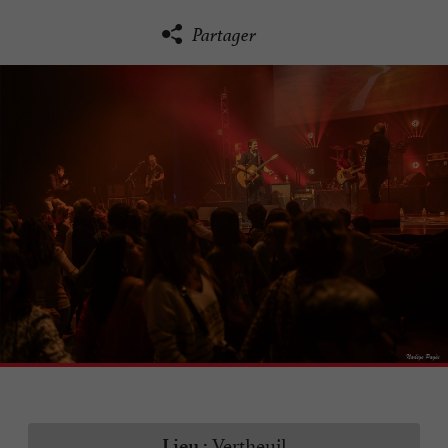
Partager
Vertheuil
Lieu :