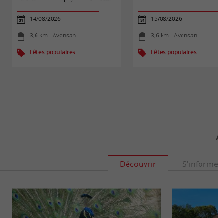
14/08/2026
15/08/2026
3,6 km - Avensan
3,6 km - Avensan
Fêtes populaires
Fêtes populaires
Découvrir
S'informe