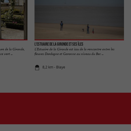
L'Estuaire de la Gironde et ses îles
re de la Gironde,
L’Estuaire de la Gironde est issu de la rencontre entre les
 vert ...
fleuves Dordogne et Garonne au niveau du Bec ...
8,2 km - Blaye