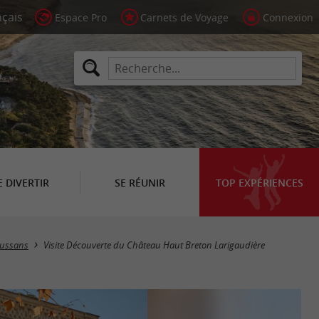
Espace Pro
Carnets de Voyage
Connexion
E DIVERTIR
SE RÉUNIR
TOP EXPÉRIENCES
ussans
Visite Découverte du Château Haut Breton Larigaudière