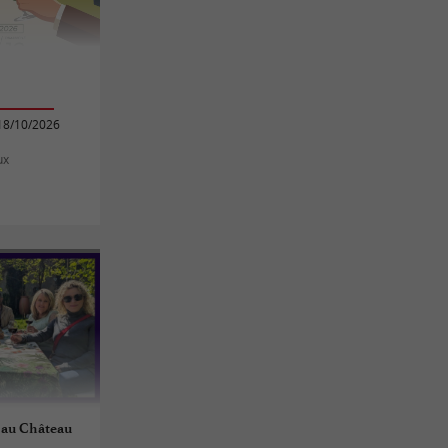
18/10/2026
ux
 au Château