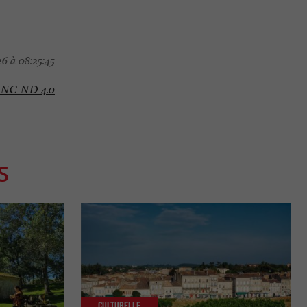
6 à 08:25:45
-NC-ND 4.0
S
Culturelle