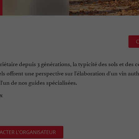
C
iétaire depuis 3 générations, la typicité des sols et des 
els offrent une perspective sur l'élaboration d'un vin aut
'un de nos guides spécialisées.
ux
ACTER L'ORGANISATEUR