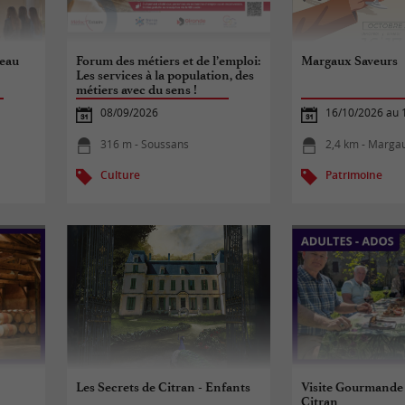
teau
Forum des métiers et de l’emploi:
Margaux Saveurs
Les services à la population, des
métiers avec du sens !
08/09/2026
16/10/2026 au 
316 m - Soussans
2,4 km - Marga
Culture
Patrimoine
Les Secrets de Citran - Enfants
Visite Gourmande
Citran