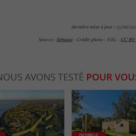
dernière mise à jour :
25/06/202
Source :
Crédit photo :
Sirtaqui
-
HBL -
CC BY
NOUS AVONS TESTÉ
POUR VOU
Culturelle