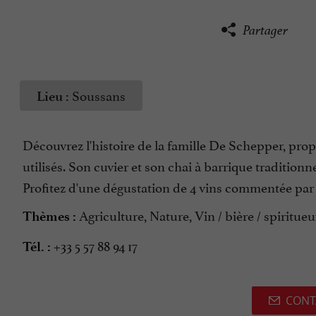
Partager
Soussans
Lieu :
Découvrez l'histoire de la famille De Schepper, propr
utilisés. Son cuvier et son chai à barrique traditionn
Profitez d'une dégustation de 4 vins commentée par l
Agriculture, Nature, Vin / bière / spiritue
Thèmes :
+33 5 57 88 94 17
Tél. :
CONT