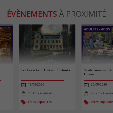
ÉVÈNEMENTS
À PROXIMITÉ
Les Secrets de Citran - Enfants
Visite Gourmande
Citran
18/08/2026
20/08/2026
2,6 km - Avensan
2,6 km - Avens
Fêtes populaires
Fêtes populair