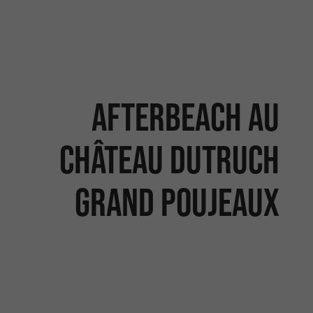
Afterbeach au
Château Dutruch
Grand Poujeaux