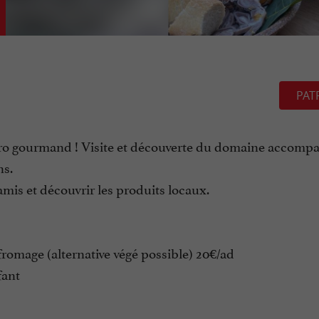
PAT
éro gourmand ! Visite et découverte du domaine accomp
ns.
mis et découvrir les produits locaux.
fromage (alternative végé possible) 20€/ad
fant