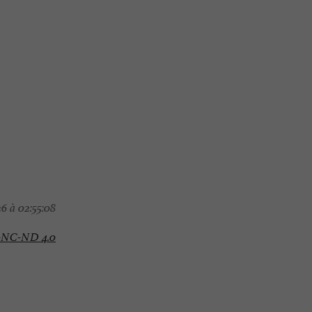
6 à 02:55:08
-NC-ND 4.0