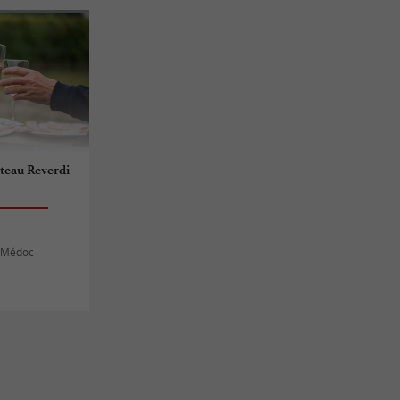
teau Reverdi
c-Médoc