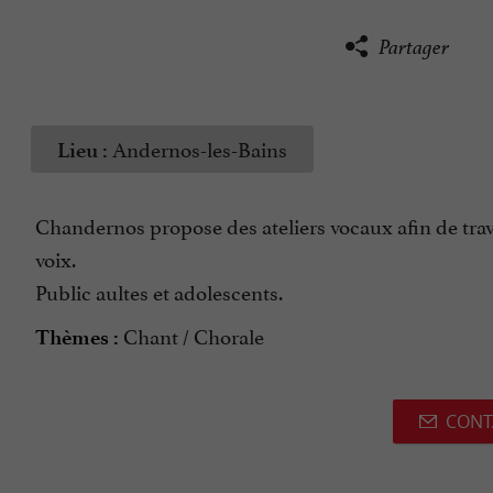
Partager
Andernos-les-Bains
Lieu :
Chandernos propose des ateliers vocaux afin de trava
voix.
Public aultes et adolescents.
Chant / Chorale
Thèmes :
CONT