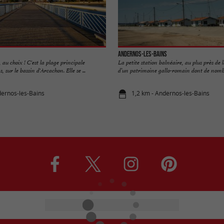
Andernos-les-Bains
 au choix ! C'est la plage principale
La petite station balnéaire, au plus près de l
, sur le bassin d'Arcachon. Elle se ...
d’un patrimoine gallo-romain dont de nombr
dernos-les-Bains
1,2 km - Andernos-les-Bains