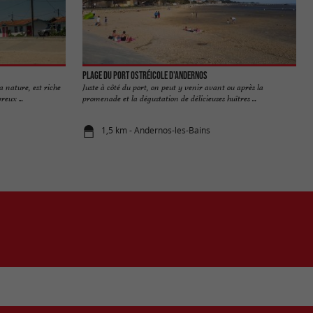
Plage du Port Ostréicole d'Andernos
a nature, est riche
Juste à côté du port, on peut y venir avant ou après la
eux ...
promenade et la dégustation de délicieuses huîtres ...
1,5 km - Andernos-les-Bains