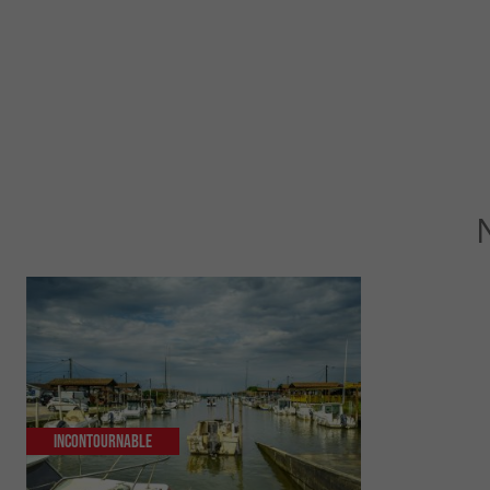
Incontournable
Incontourn