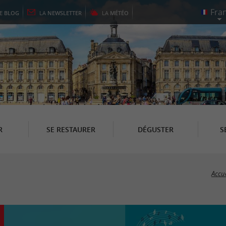
LE
BLOG
LA
NEWSLETTER
LA
MÉTÉO
R
SE RESTAURER
DÉGUSTER
S
Accue