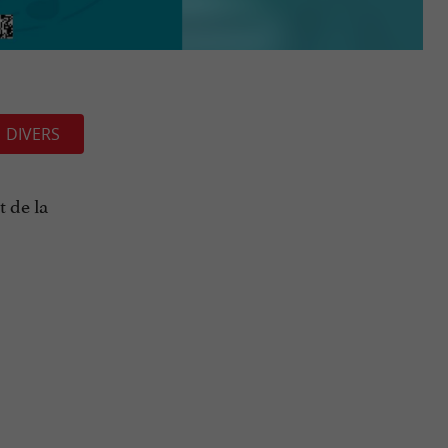
DIVERS
t de la