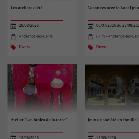
Les ateliers d'été
Vacances avec le Local jeu
28/08/2026
06/07/2026 au 28/08/20
Andernos-les-Bains
67 m - Andernos-les-Bai
Divers
Divers
Atelier "Les fables de la terre"
Jeux de société en famille !
12/08/2026
15/09/2026