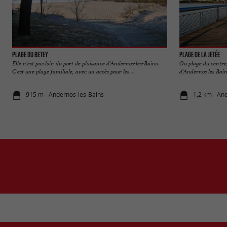
Plage du Betey
Plage de la Jetée
Elle n'est pas loin du port de plaisance d'Andernos-les-Bains.
Ou plage du centre,
C'est une plage familiale, avec un accès pour les ...
d'Andernos les Bains
915 m - Andernos-les-Bains
1,2 km - An