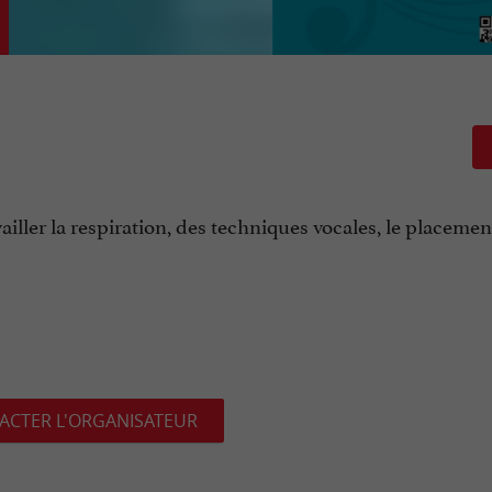
iller la respiration, des techniques vocales, le placemen
ACTER L'ORGANISATEUR