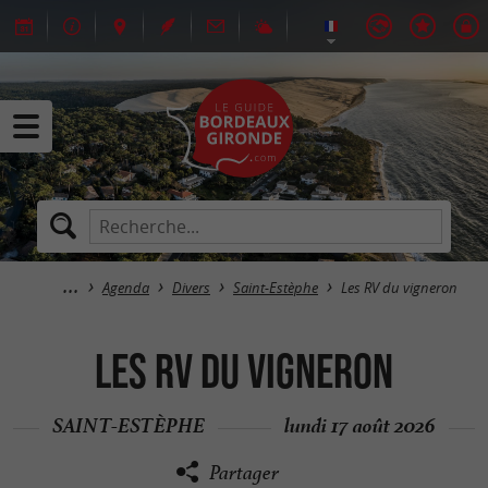
Agenda
Divers
Saint-Estèphe
Les RV du vigneron
Les RV du vigneron
SAINT-ESTÈPHE
lundi 17 août 2026
Partager