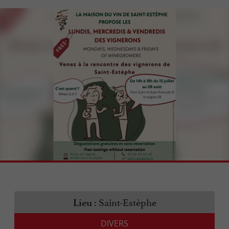
Saint-Estèphe
Lieu :
DIVERS