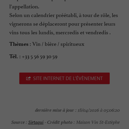
l’appellation.
Selon un calendrier préétabli, à tour de rôle, les
vignerons se déplaceront pour présenter leurs
vins tous les lundis, mercredis et vendredis .
Vin / bière / spiritueux
Thèmes :
+33 5 56 59 30 59
Tél. :
SITE INTERNET DE L'ÉVÈNEMENT
dernière mise à jour :
18/04/2026 à 05:06:20
Source :
Crédit photo :
Sirtaqui
-
Maison Vin St-Estèphe