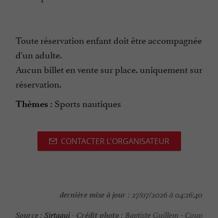
Toute réservation enfant doit être accompagnée
d'un adulte.
Aucun billet en vente sur place. uniquement sur
réservation.
Sports nautiques
Thèmes :
CONTACTER L'ORGANISATEUR
dernière mise à jour :
27/07/2026 à 04:26:40
Source :
Crédit photo :
Sirtaqui
-
Baptiste Guillem - Coup