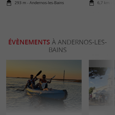
293 m - Andernos-les-Bains
6,7 km - 
ÉVÈNEMENTS
À ANDERNOS-LES-
BAINS