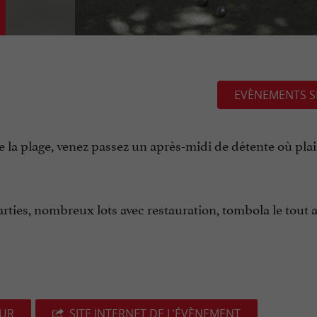
EVÈNEMENTS S
 la plage, venez passez un après-midi de détente où plais
parties, nombreux lots avec restauration, tombola le tout a
EUR
SITE INTERNET DE L'ÉVÈNEMENT