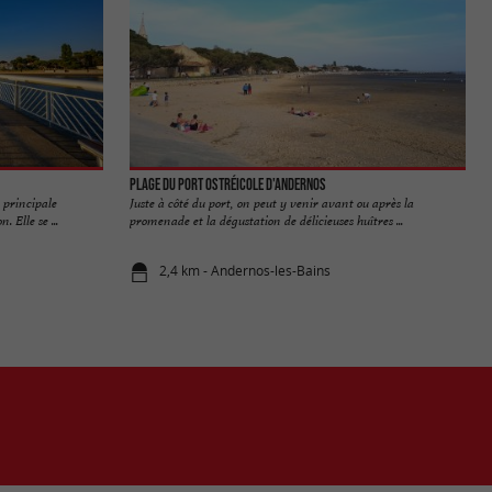
Plage du Port Ostréicole d'Andernos
e principale
Juste à côté du port, on peut y venir avant ou après la
 Elle se ...
promenade et la dégustation de délicieuses huîtres ...
2,4 km - Andernos-les-Bains