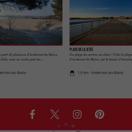
Plage de la Jetée
du port de plaisance d'Andernos-les-Bains.
Ou plage du centre, au choix ! C'est la plag
liale, avec un accès pour les ...
d'Andernos les Bains, sur le bassin d'Arcachon.
dernos-les-Bains
1,9 km - Andernos-les-Bains