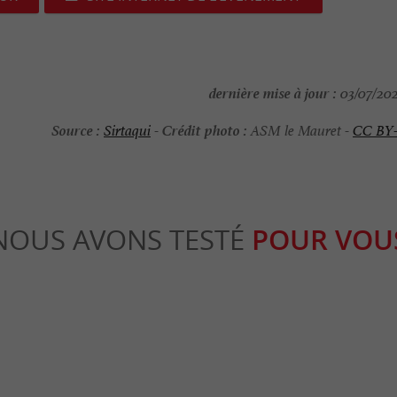
dernière mise à jour :
03/07/202
Source :
Crédit photo :
Sirtaqui
-
ASM le Mauret -
CC BY
NOUS AVONS TESTÉ
POUR VOU