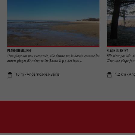
Plage du Mauret
Plage du Betey
Une plage un peu excentrée, elle donne sur le bassin comme les
Elle n'est pas loin 
autres plages d'Andernos-les-Bains. Il y a des jeux ...
C'est une plage fami
16 m - Andernos-les-Bains
1,2 km - An