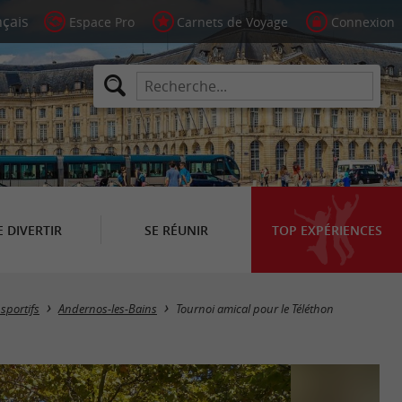
Espace Pro
Carnets de Voyage
Connexion
E DIVERTIR
SE RÉUNIR
TOP EXPÉRIENCES
sportifs
Andernos-les-Bains
Tournoi amical pour le Téléthon