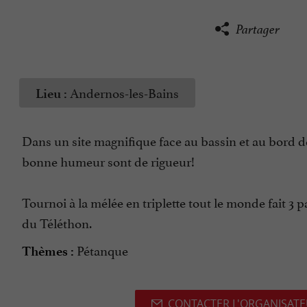
Partager
Andernos-les-Bains
Lieu :
Dans un site magnifique face au bassin et au bord de
bonne humeur sont de rigueur!
Tournoi à la mélée en triplette tout le monde fait 3 
du Téléthon.
Pétanque
Thèmes :
CONTACTER L'ORGANISAT