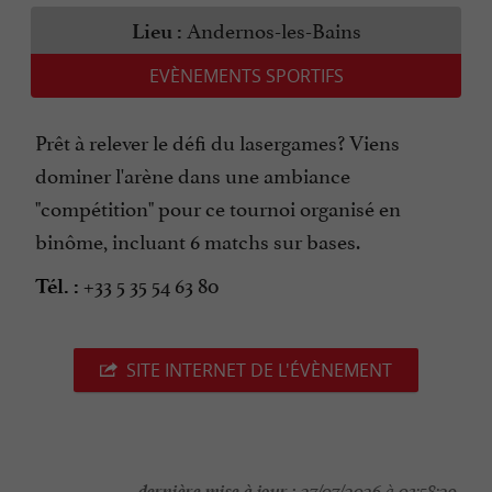
Andernos-les-Bains
Lieu :
EVÈNEMENTS SPORTIFS
Prêt à relever le défi du lasergames? Viens
dominer l'arène dans une ambiance
"compétition" pour ce tournoi organisé en
binôme, incluant 6 matchs sur bases.
+33 5 35 54 63 80
Tél. :
SITE INTERNET DE L'ÉVÈNEMENT
dernière mise à jour :
27/07/2026 à 03:58:29