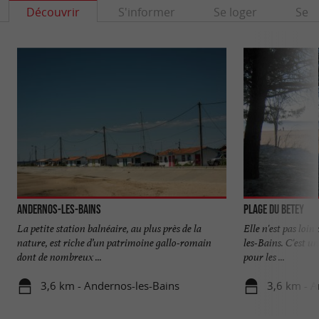
Découvrir
S'informer
Se loger
Se r
Andernos-les-Bains
Plage du Betey
La petite station balnéaire, au plus près de la
Elle n'est pas loi
nature, est riche d’un patrimoine gallo-romain
les-Bains. C'est u
dont de nombreux ...
pour les ...
3,6 km - Andernos-les-Bains
3,6 km - A