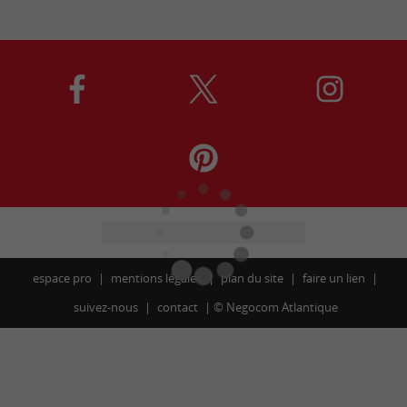
espace pro
mentions légales
plan du site
faire un lien
suivez-nous
contact
©
Negocom Atlantique