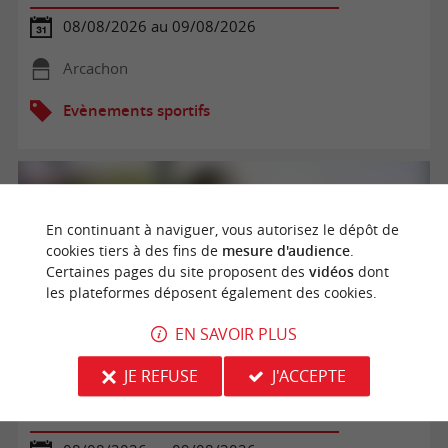
08/08/2026 au 09/08/2026
Arcachon
Evènements sportifs
En continuant à naviguer, vous autorisez le dépôt de
cookies tiers à des fins de
mesure d'audience
.
Certaines pages du site proposent des
vidéos
dont
les plateformes déposent également des cookies.
EN SAVOIR PLUS
JE REFUSE
J'ACCEPTE
Golf