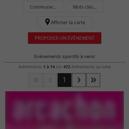
Commune...
Mots clés...
Afficher la carte
PROPOSER UN ÉVÈNEMENT
Evènements sportifs à venir
évènements
1 à 14
sur
472
évènements au total
1