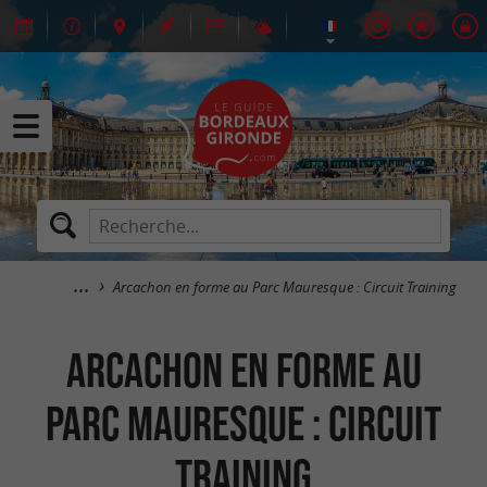
Arcachon en forme au Parc Mauresque : Circuit Training
Arcachon en forme au
Parc Mauresque : Circuit
Training