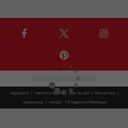
espace pro
mentions légales
plan du site
faire un lien
suivez-nous
contact
©
Negocom Atlantique