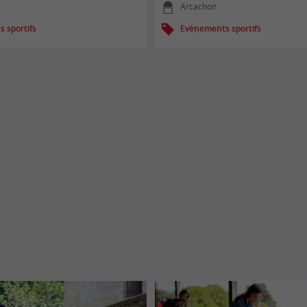
Arcachon
 sportifs
Evènements sportifs