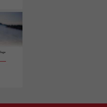
plage