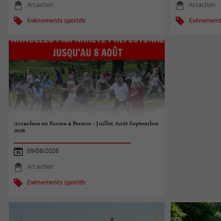
Arcachon
Arcachon
Evènements sportifs
Evènements
Arcachon en Forme à Pereire - Juillet Août Septembre
2026
09/08/2026
Arcachon
Evènements sportifs