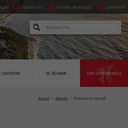
Espace Pro
Carnets de Voyage
Connexion
E DIVERTIR
SE RÉUNIR
TOP EXPÉRIENCES
Masquer la carte
Accueil
Agenda
Evènements sportifs