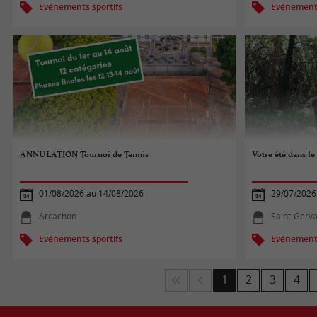
Evènements sportifs
Evènements
ANNULATION Tournoi de Tennis
Votre été dans l
01/08/2026 au 14/08/2026
29/07/2026
Arcachon
Saint-Gerva
Evènements sportifs
Evènements
1
2
3
4