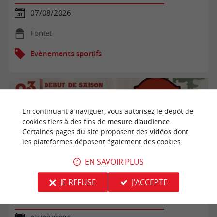
07/08/2026
Fontet
Evènements sportifs
En continuant à naviguer, vous autorisez le dépôt de
cookies tiers à des fins de
mesure d'audience
.
Certaines pages du site proposent des
vidéos
dont
les plateformes déposent également des cookies.
EN SAVOIR PLUS
JE REFUSE
J'ACCEPTE
Pelote Basque