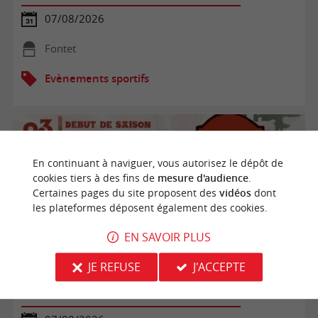
07/08/2026
Fontet
Evènements sportifs
En continuant à naviguer, vous autorisez le dépôt de
cookies tiers à des fins de
mesure d'audience
.
Certaines pages du site proposent des
vidéos
dont
les plateformes déposent également des cookies.
EN SAVOIR PLUS
JE REFUSE
J'ACCEPTE
Pelote Basque