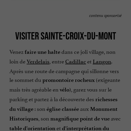
contenu sponsorisé
VISITER SAINTE-CROIX-DU-MONT
Venez
dans ce joli village, non
faire une halte
loin de
, entre
et
.
Verdelais
Cadillac
Langon
Après une route de campagne qui sillonne vers
le sommet du
(exigeante
promontoire rocheux
mais très agréable en
), garez vous sur le
vélo
parking et partez à la découverte des
richesses
: son
aux
du village
église classée
Monument
, son
avec
Historiques
magnifique point de vue
et
table d’orientation
d’interprétation du