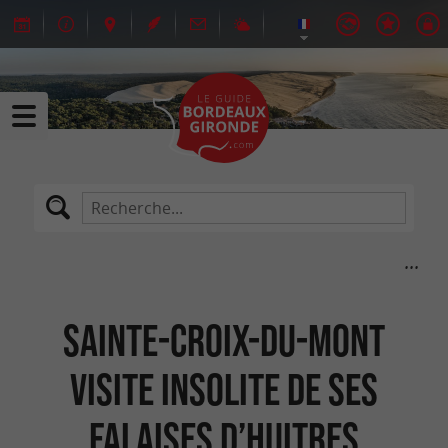
Sainte-Croix-du-Mont
visite insolite de ses
falaises d’huitres