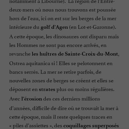
notamment à Libourne). La région de l’Entre-
deux-mers où nous nous trouvons est poussée
hors de l’eau, ici on est sur les berges de la mer
intérieure du
(en Lot-et-Garonne).
golf d’Agen
A cette époque, les dinosaures ont disparu mais
les Hommes ne sont pas encore arrivés, en
revanche
,
les huîtres de Sainte-Croix-du-Mont
Ostrea aquitanica
si ! Elles se pelotonnent en
bancs serrés. La mer se retire parfois, de
nouvelles zones de berges se créent et elles se
déposent en
plus ou moins régulières.
strates
Avec
des ces derniers millions
l’érosion
d’années, difficile de dire où se trouvait la mer à
cette époque, mais il reste quelques traces en
« piles d’assiettes »,
des
coquillages superposés