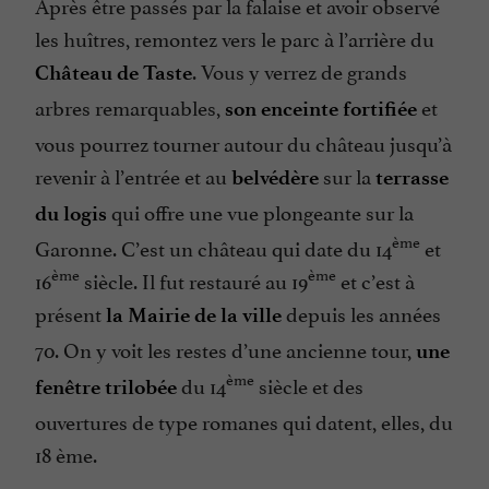
Après être passés par la falaise et avoir observé
les huîtres, remontez vers le parc à l’arrière du
. Vous y verrez de grands
Château de Taste
arbres remarquables,
et
son enceinte fortifiée
vous pourrez tourner autour du château jusqu’à
revenir à l’entrée et au
sur la
belvédère
terrasse
qui offre une vue plongeante sur la
du logis
ème
Garonne. C’est un château qui date du 14
et
ème
ème
16
siècle. Il fut restauré au 19
et c’est à
présent
depuis les années
la Mairie de la ville
70. On y voit les restes d’une ancienne tour,
une
ème
du 14
siècle et des
fenêtre trilobée
ouvertures de type romanes qui datent, elles, du
18 ème.