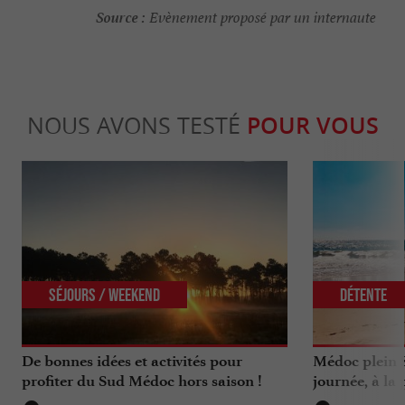
Source :
Evènement proposé par un internaute
NOUS AVONS TESTÉ
POUR VOUS
Séjours / Weekend
Détente
De bonnes idées et activités pour
Médoc plein 
profiter du Sud Médoc hors saison !
journée, à la 
Bordelais !