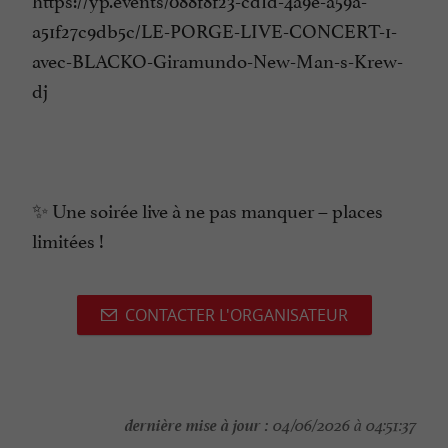
a51f27c9db5c/LE-PORGE-LIVE-CONCERT-1-
avec-BLACKO-Giramundo-New-Man-s-Krew-
dj
✨ Une soirée live à ne pas manquer – places
limitées !
CONTACTER L'ORGANISATEUR
dernière mise à jour :
04/06/2026 à 04:51:37