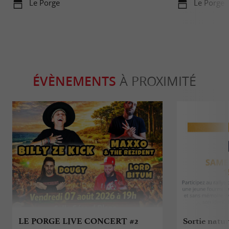
Le Porge
Le Porge
ÉVÈNEMENTS
À PROXIMITÉ
LE PORGE LIVE CONCERT #2
Sortie natur