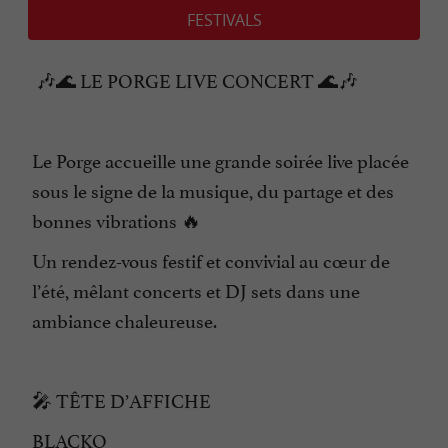
FESTIVALS
🎶🌊 LE PORGE LIVE CONCERT 🌊🎶
Le Porge accueille une grande soirée live placée
sous le signe de la musique, du partage et des
bonnes vibrations 🔥
Un rendez-vous festif et convivial au cœur de
l’été, mêlant concerts et DJ sets dans une
ambiance chaleureuse.
🎤 TÊTE D’AFFICHE
BLACKO