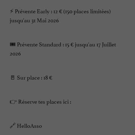
⚡ Prévente Early : 12 € (150 places limitées)
jusqu'au 31 Mai 2026
🎟 Prévente Standard : 15 € jusqu'au 17 Juillet
2026
🚪 Sur place : 18 €
👉 Réserve tes places ici :
🔗 HelloAsso