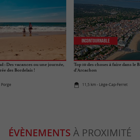
Incontournable
d : Des vacances ou une journée,
Top 10 des choses à faire dans le 
érée des Bordelais !
d’Arcachon
e Porge
11,5 km - Lège-Cap-Ferret
ÉVÈNEMENTS
À PROXIMITÉ