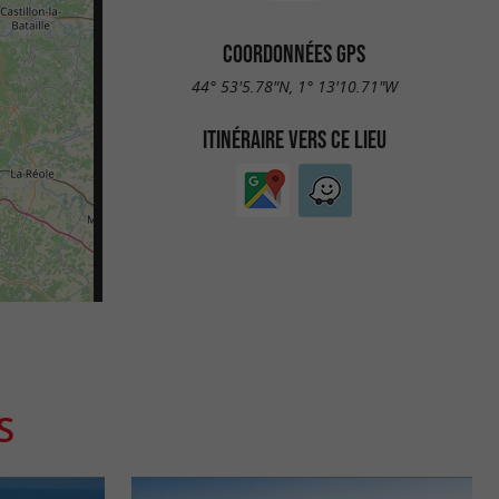
COORDONNÉES GPS
44° 53'5.78"N, 1° 13'10.71"W
ITINÉRAIRE VERS CE LIEU
S