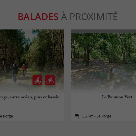
BALADES
À PROXIMITÉ
rge, entre océan, pins et bassin
Le Poumon Vert
Le Porge
5,2 km - Le Porge