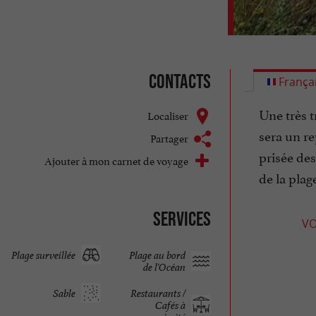
Contacts
França
Une très t
Localiser
sera un re
Partager
prisée des
Ajouter à mon carnet de voyage
de la plag
Services
VO
Plage surveillée
Plage au bord
de l'Océan
Sable
Restaurants /
Cafés à