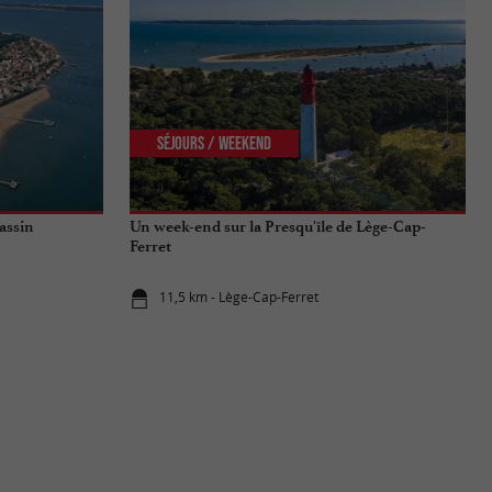
Séjours / Weekend
Bassin
Un week-end sur la Presqu'île de Lège-Cap-
Ferret
11,5 km - Lège-Cap-Ferret