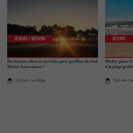
Séjours / Weekend
Détente
De bonnes idées et activités pour profiter du Sud
Médoc plein Su
Médoc hors saison !
à la plage préf
10,2 km - Le Porge
10,2 km - L