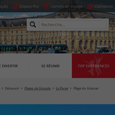
Espace Pro
Carnets de Voyage
Connexion
E DIVERTIR
SE RÉUNIR
TOP EXPÉRIENCES
Découvrir
Plages de Gironde
Le Porge
Plage du Gressier