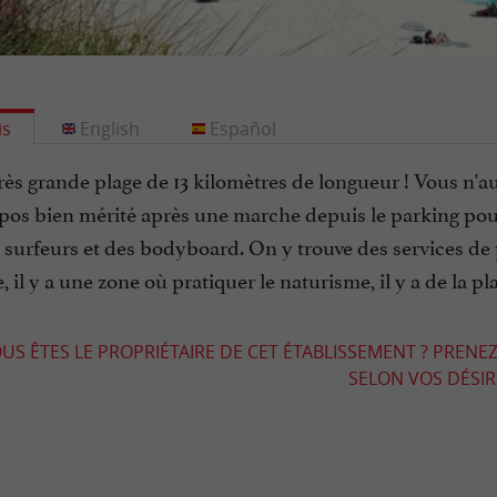
is
English
Español
rès grande plage de 13 kilomètres de longueur ! Vous n'a
pos bien mérité après une marche depuis le parking pour a
 surfeurs et des bodyboard. On y trouve des services de 
e, il y a une zone où pratiquer le naturisme, il y a de la p
US ÊTES LE PROPRIÉTAIRE DE CET ÉTABLISSEMENT ? PRENEZ
SELON VOS DÉSIRS