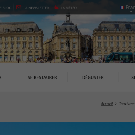
LE
BLOG
LA
NEWSLETTER
LA
MÉTÉO
R
SE RESTAURER
DÉGUSTER
S
Accueil
Tourisme