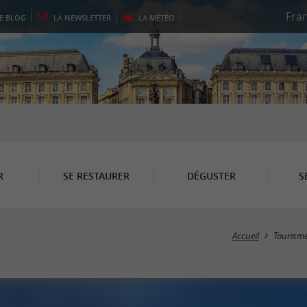
LE
BLOG
LA
NEWSLETTER
LA
MÉTÉO
R
SE RESTAURER
DÉGUSTER
S
Accueil
Tourism