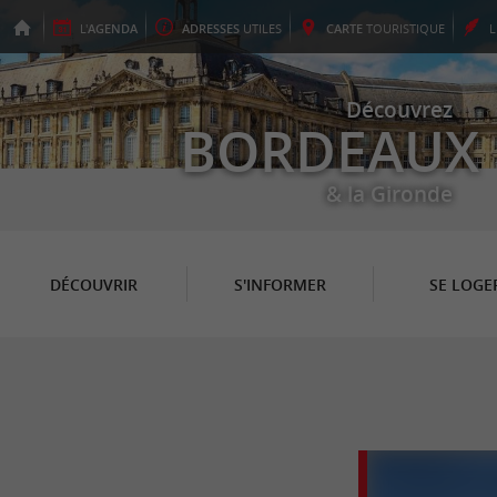
L'
AGENDA
ADRESSES
UTILES
CARTE
TOURISTIQUE
Découvrez
BORDEAUX
& la Gironde
DÉCOUVRIR
S'INFORMER
SE LOGE