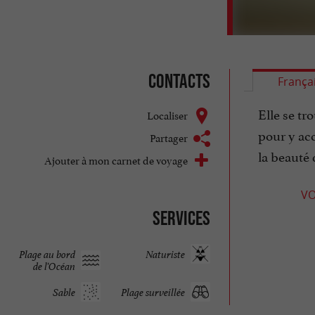
Contacts
França
Elle se tr
Localiser
pour y acc
Partager
la beauté 
Ajouter à mon carnet de voyage
VO
Services
Plage au bord
Naturiste
de l'Océan
Sable
Plage surveillée