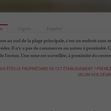
is
English
Español
ouve au sud de la plage principale, c'est un endroit sans tex
éder. Il n'y a pas de commerces ou autres à proximité. C'
de l'océan. Une zone est surveillée, à proximité du cen
US ÊTES LE PROPRIÉTAIRE DE CET ÉTABLISSEMENT ? PRENEZ
SELON VOS DÉSIRS