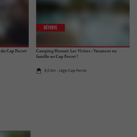
Détente
 du Cap Ferret
Camping Homair Les Viviers : Vacances en
famille au Cap Ferret !
8,0 km - Lège-Cap-Ferret