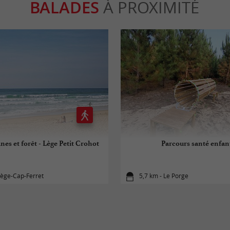
BALADES
À PROXIMITÉ
nes et forêt - Lège Petit Crohot
Parcours santé enfan
Lège-Cap-Ferret
5,7 km - Le Porge