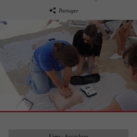
Partager
Arcachon
Lieu :