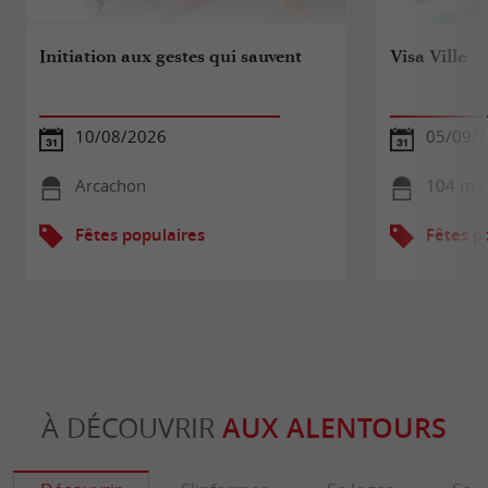
Initiation aux gestes qui sauvent
Visa Ville
10/08/2026
05/09/
Arcachon
104 m -
Fêtes populaires
Fêtes p
À DÉCOUVRIR
AUX ALENTOURS