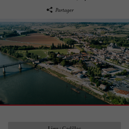
Partager
Cadillac
Lieu :