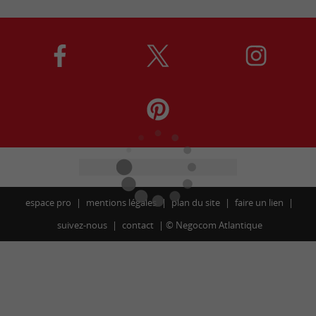
espace pro
mentions légales
plan du site
faire un lien
suivez-nous
contact
©
Negocom Atlantique