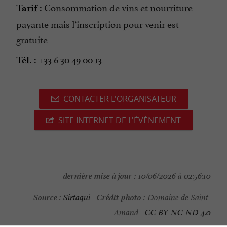
Consommation de vins et nourriture
Tarif :
payante mais l’inscription pour venir est
gratuite
+33 6 30 49 00 13
Tél. :
CONTACTER L'ORGANISATEUR
SITE INTERNET DE L'ÉVÈNEMENT
dernière mise à jour :
10/06/2026 à 02:56:10
Source :
Crédit photo :
Sirtaqui
-
Domaine de Saint-
Amand -
CC BY-NC-ND 4.0