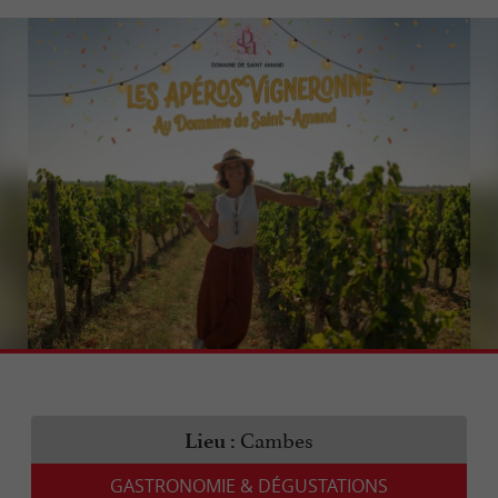
Cambes
Lieu :
GASTRONOMIE & DÉGUSTATIONS