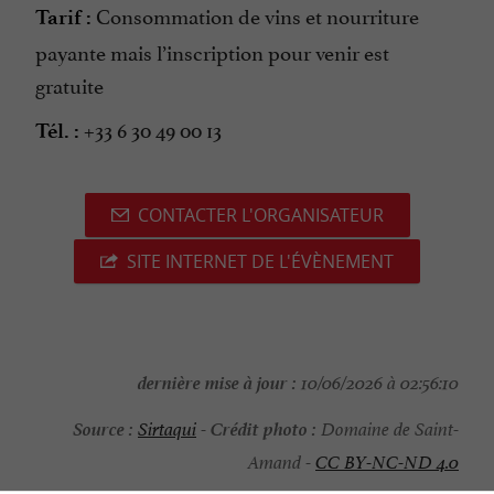
Consommation de vins et nourriture
Tarif :
payante mais l’inscription pour venir est
gratuite
+33 6 30 49 00 13
Tél. :
CONTACTER L'ORGANISATEUR
SITE INTERNET DE L'ÉVÈNEMENT
dernière mise à jour :
10/06/2026 à 02:56:10
Source :
Crédit photo :
Sirtaqui
-
Domaine de Saint-
Amand -
CC BY-NC-ND 4.0