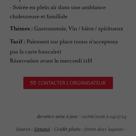
- Soirée en plein air dans une ambiance
chaleureuse et familiale
Gastronomie, Vin / bière / spiritueux
Thèmes :
Paiement sur place (nous n’acceptons
Tarif :
pas la carte bancaire)
Réservation avant le mercredi 12H
CONTACTER L'ORGANISATEUR
dernière mise à jour :
02/06/2026 à 04:27:24
Source :
Crédit photo :
Sirtaqui
-
ferme deux lagunes -