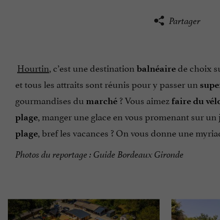
Partager
Hourtin
, c’est une destination
de choix s
balnéaire
et tous les attraits sont réunis pour y passer un
supe
gourmandises du
? Vous aimez
marché
faire du vél
, manger une glace en vous promenant sur un
plage
, bref les vacances ? On vous donne une myri
plage
Photos du reportage : Guide Bordeaux Gironde