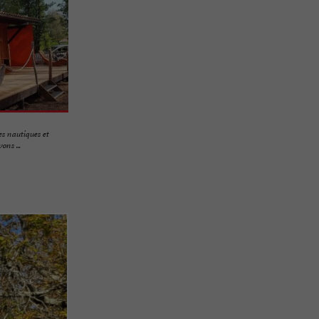
s nautiques et
ons ...