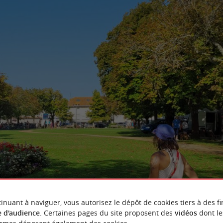
inuant à naviguer, vous autorisez le dépôt de cookies tiers à des fi
 d'audience
. Certaines pages du site proposent des
vidéos
dont le