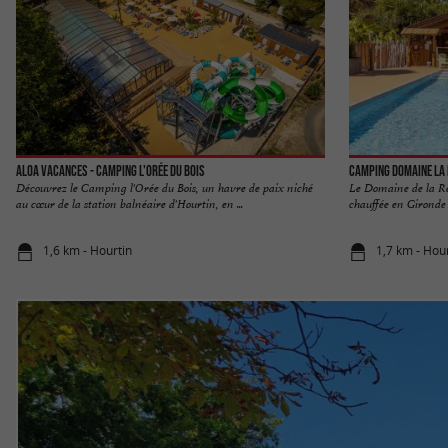
Aloa Vacances - Camping l'Orée du Bois
Camping Domaine La 
​Découvrez le Camping l'Orée du Bois, un havre de paix niché
Le Domaine de la Ré
au cœur de la station balnéaire d'Hourtin, en ...
chauffée en Gironde 
1,6 km - Hourtin
1,7 km - Hou