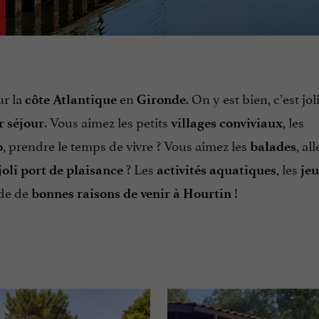
ur la
en
. On y est bien, c’est jol
côte Atlantique
Gironde
. Vous aimez les petits
, les
r séjour
villages conviviaux
, prendre le temps de vivre ? Vous aimez les
, all
o
balades
? Les
, les
joli port de plaisance
activités aquatiques
jeu
ade de
!
bonnes raisons de venir à Hourtin