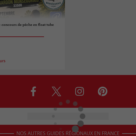
: concours de pêche en float tube
urs
NOS AUTRES GUIDES RÉGIONAUX EN FRANCE