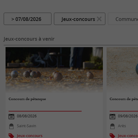
> 07/08/2026
Jeux-concours
Commune.
Jeux-concours à venir
Concours de pétanque
Concours de pét
08/08/2026
09/08/2026
Saint-Savin
Arès
Jeux-concours
Jeux-conco