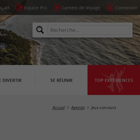
Espace Pro
Carnets de Voyage
Connexion
E DIVERTIR
SE RÉUNIR
TOP EXPÉRIENCES
Masquer la carte
Accueil
Agenda
Jeux-concours