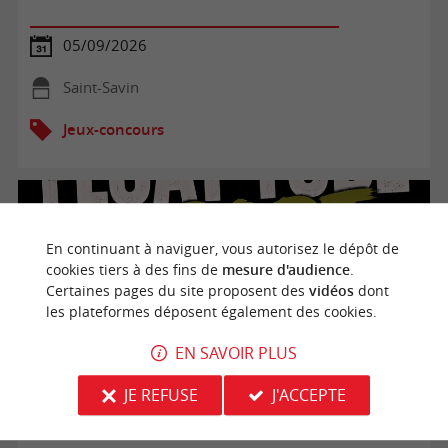
05/09/2026
Saint-Savin
Jeux-concours
En continuant à naviguer, vous autorisez le dépôt de
cookies tiers à des fins de
mesure d'audience
.
Certaines pages du site proposent des
vidéos
dont
les plateformes déposent également des cookies.
EN SAVOIR PLUS
JE REFUSE
J'ACCEPTE
Float tube dropt : concours de pêche en float tube